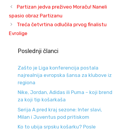
Partizan jedva preživeo Moraču! Naneli
spasio obraz Partizanu
Treća četvrtina odlučila prvog finalistu
Evrolige
Poslednji članci
Zašto je Liga konferencija postala
najrealnija evropska šansa za klubove iz
regiona
Nike, Jordan, Adidas ili Puma – koji brend
za koji tip košarkaša
Serija A pred kraj sezone: Inter slavi,
Milan i Juventus pod pritiskom
Ko to ubija srpsku košarku? Posle