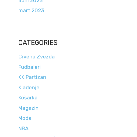
april 2023
mart 2023
CATEGORIES
Crvena Zvezda
Fudbaleri
KK Partizan
Klađenje
Košarka
Magazin
Moda
NBA