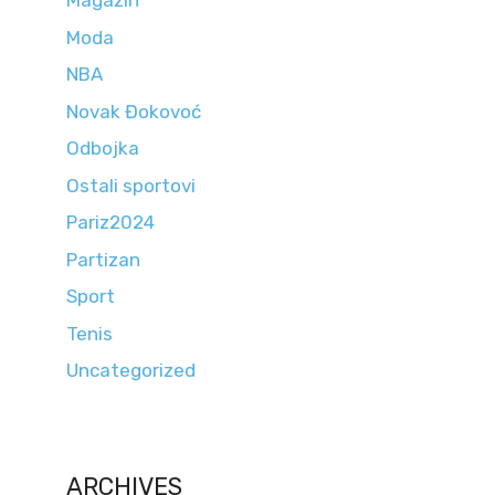
Magazin
Moda
NBA
Novak Đokovoć
Odbojka
Ostali sportovi
Pariz2024
Partizan
Sport
Tenis
Uncategorized
ARCHIVES