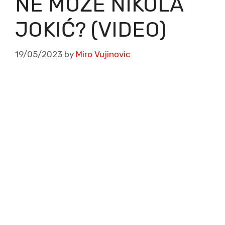
NE MOŽE NIKOLA
JOKIĆ? (VIDEO)
19/05/2023
by
Miro Vujinovic