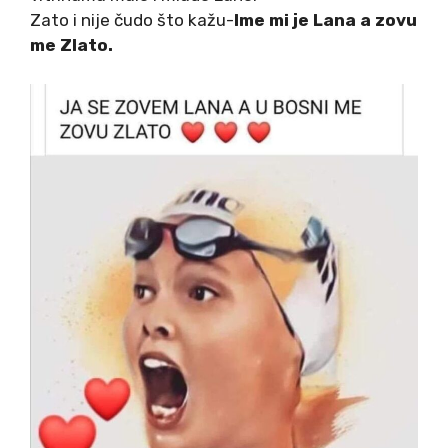
Zato i nije čudo što kažu-
Ime mi je Lana a zovu
me Zlato.