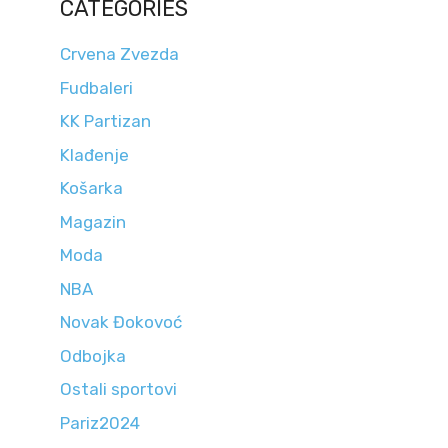
CATEGORIES
Crvena Zvezda
Fudbaleri
KK Partizan
Klađenje
Košarka
Magazin
Moda
NBA
Novak Đokovoć
Odbojka
Ostali sportovi
Pariz2024