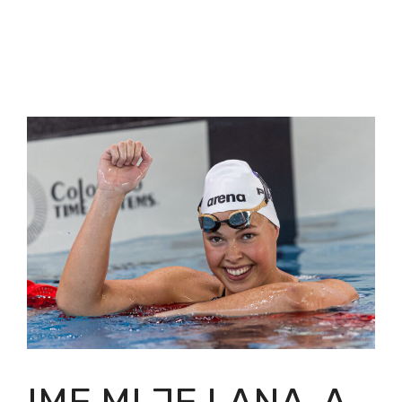
IME MI JE LANA, A