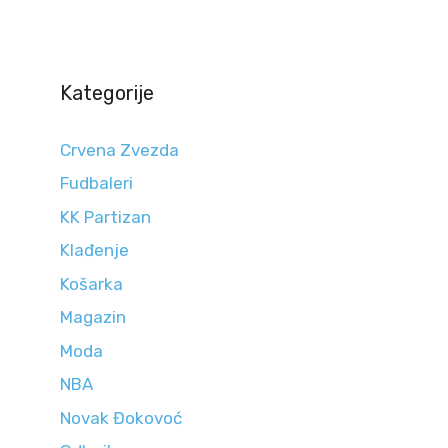
Kategorije
Crvena Zvezda
Fudbaleri
KK Partizan
Klađenje
Košarka
Magazin
Moda
NBA
Novak Đokovoć