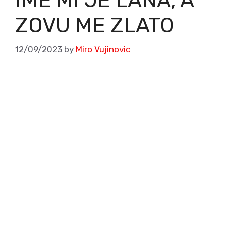
ZOVU ME ZLATO
12/09/2023
by
Miro Vujinovic