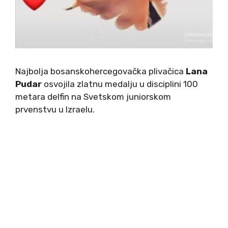
Najbolja bosanskohercegovačka plivačica
Lana
Pudar
osvojila zlatnu medalju u disciplini 100
metara delfin na Svetskom juniorskom
prvenstvu u Izraelu.