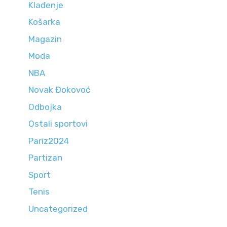
Klađenje
Košarka
Magazin
Moda
NBA
Novak Đokovoć
Odbojka
Ostali sportovi
Pariz2024
Partizan
Sport
Tenis
Uncategorized