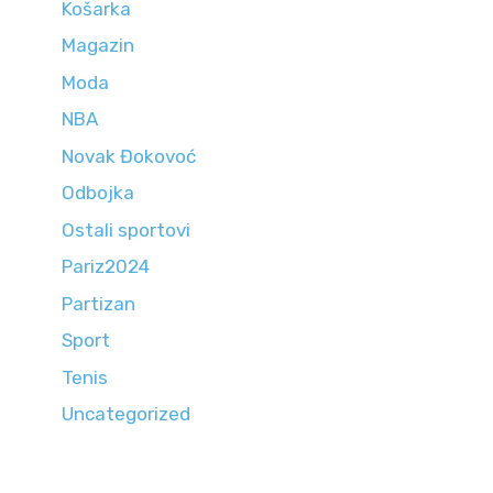
Košarka
Magazin
Moda
NBA
Novak Đokovoć
Odbojka
Ostali sportovi
Pariz2024
Partizan
Sport
Tenis
Uncategorized