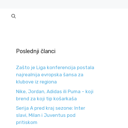
Poslednji članci
Zašto je Liga konferencija postala
najrealnija evropska šansa za
klubove iz regiona
Nike, Jordan, Adidas ili Puma – koji
brend za koji tip košarkaša
Serija A pred kraj sezone: Inter
slavi, Milan i Juventus pod
pritiskom