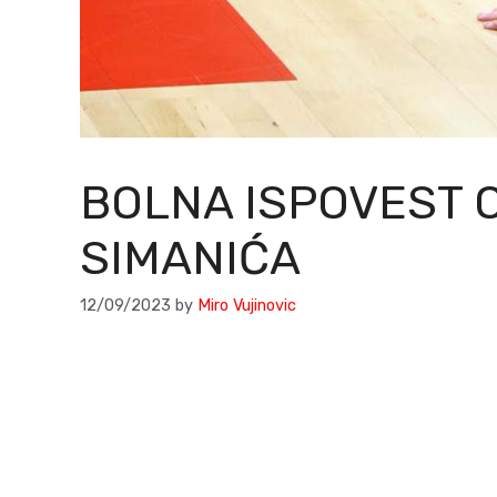
BOLNA ISPOVEST 
SIMANIĆA
12/09/2023
by
Miro Vujinovic