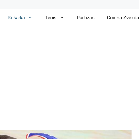
Košarka
Tenis
Partizan
Crvena Zvezda