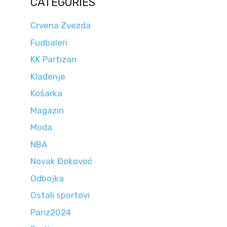
CATEGORIES
Crvena Zvezda
Fudbaleri
KK Partizan
Klađenje
Košarka
Magazin
Moda
NBA
Novak Đokovoć
Odbojka
Ostali sportovi
Pariz2024