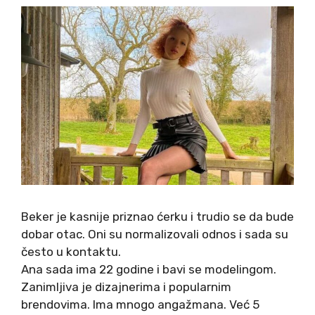
Beker je kasnije priznao ćerku i trudio se da bude
dobar otac. Oni su normalizovali odnos i sada su
često u kontaktu.
Ana sada ima 22 godine i bavi se modelingom.
Zanimljiva je dizajnerima i popularnim
brendovima. Ima mnogo angažmana. Već 5