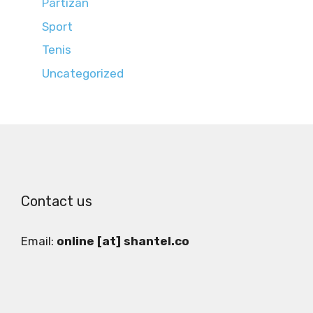
Partizan
Sport
Tenis
Uncategorized
Contact us
Email:
online [at] shantel.co