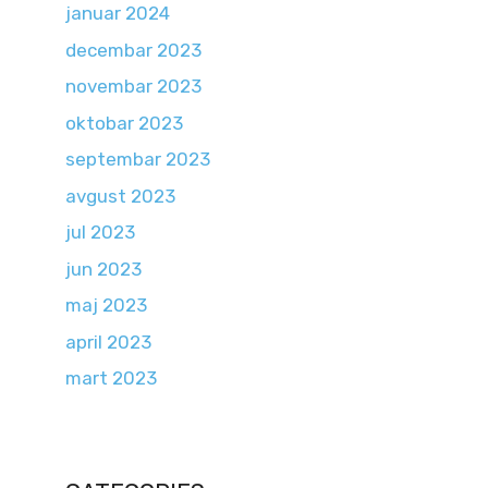
januar 2024
decembar 2023
novembar 2023
oktobar 2023
septembar 2023
avgust 2023
jul 2023
jun 2023
maj 2023
april 2023
mart 2023