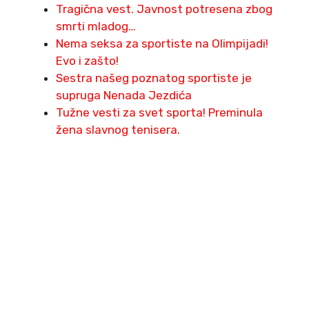
Tragična vest. Javnost potresena zbog
smrti mladog…
Nema seksa za sportiste na Olimpijadi!
Evo i zašto!
Sestra našeg poznatog sportiste je
supruga Nenada Jezdića
Tužne vesti za svet sporta! Preminula
žena slavnog tenisera.