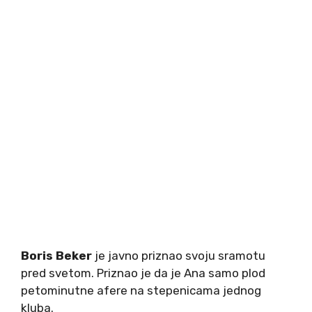
Boris Beker
je javno priznao svoju sramotu
pred svetom. Priznao je da je Ana samo plod
petominutne afere na stepenicama jednog
kluba.