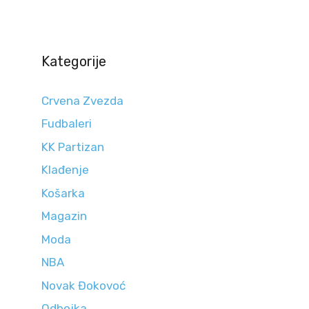
Kategorije
Crvena Zvezda
Fudbaleri
KK Partizan
Klađenje
Košarka
Magazin
Moda
NBA
Novak Đokovoć
Odbojka