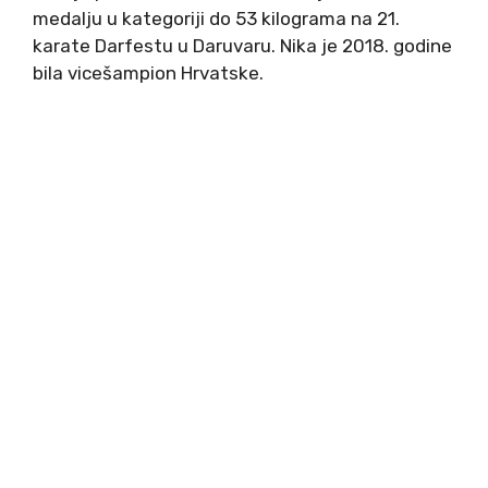
medalju u kategoriji do 53 kilograma na 21.
karate Darfestu u Daruvaru. Nika je 2018. godine
bila vicešampion Hrvatske.