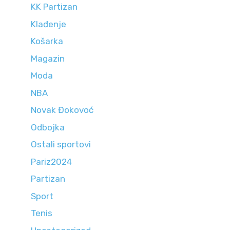
KK Partizan
Klađenje
Košarka
Magazin
Moda
NBA
Novak Đokovoć
Odbojka
Ostali sportovi
Pariz2024
Partizan
Sport
Tenis