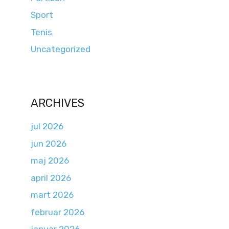
Sport
Tenis
Uncategorized
ARCHIVES
jul 2026
jun 2026
maj 2026
april 2026
mart 2026
februar 2026