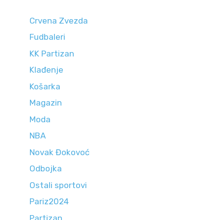
Crvena Zvezda
Fudbaleri
KK Partizan
Klađenje
Košarka
Magazin
Moda
NBA
Novak Đokovoć
Odbojka
Ostali sportovi
Pariz2024
Partizan