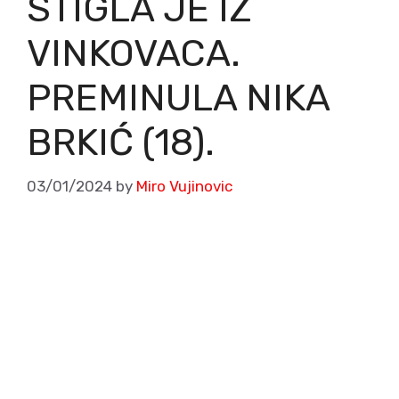
STIGLA JE IZ
VINKOVACA.
PREMINULA NIKA
BRKIĆ (18).
03/01/2024
by
Miro Vujinovic