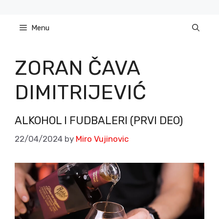
Skip
to
Menu
content
ZORAN ČAVA
DIMITRIJEVIĆ
ALKOHOL I FUDBALERI (PRVI DEO)
22/04/2024
by
Miro Vujinovic