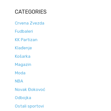
CATEGORIES
Crvena Zvezda
Fudbaleri
KK Partizan
Klađenje
Košarka
Magazin
Moda
NBA
Novak Đokovoć
Odbojka
Ostali sportovi