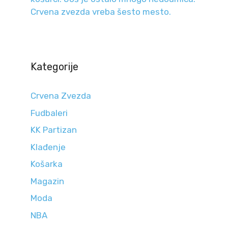
Crvena zvezda vreba šesto mesto.
Kategorije
Crvena Zvezda
Fudbaleri
KK Partizan
Klađenje
Košarka
Magazin
Moda
NBA