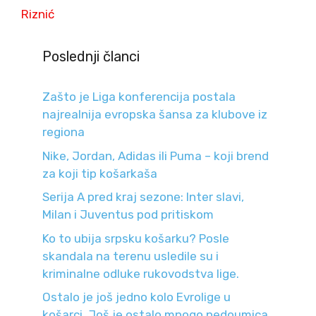
Riznić
Poslednji članci
Zašto je Liga konferencija postala
najrealnija evropska šansa za klubove iz
regiona
Nike, Jordan, Adidas ili Puma – koji brend
za koji tip košarkaša
Serija A pred kraj sezone: Inter slavi,
Milan i Juventus pod pritiskom
Ko to ubija srpsku košarku? Posle
skandala na terenu usledile su i
kriminalne odluke rukovodstva lige.
Ostalo je još jedno kolo Evrolige u
košarci. Još je ostalo mnogo nedoumica.