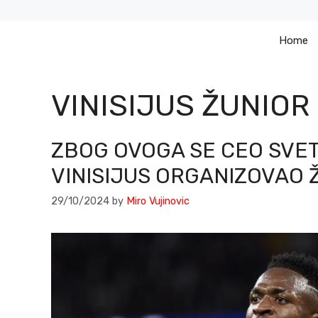
Skip
to
Home
content
VINISIJUS ŽUNIOR
ZBOG OVOGA SE CEO SVET
VINISIJUS ORGANIZOVAO 
29/10/2024
by
Miro Vujinovic