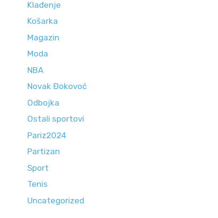
Klađenje
Košarka
Magazin
Moda
NBA
Novak Đokovoć
Odbojka
Ostali sportovi
Pariz2024
Partizan
Sport
Tenis
Uncategorized