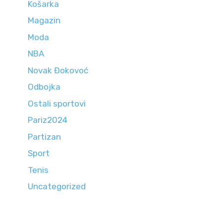
Košarka
Magazin
Moda
NBA
Novak Đokovoć
Odbojka
Ostali sportovi
Pariz2024
Partizan
Sport
Tenis
Uncategorized