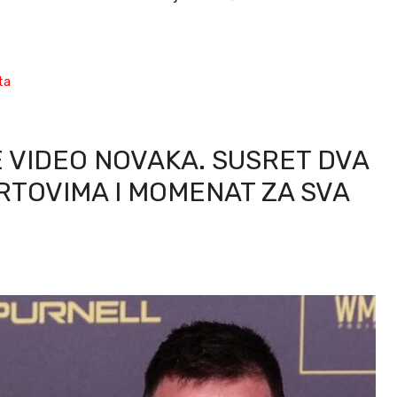
ta
E VIDEO NOVAKA. SUSRET DVA
ORTOVIMA I MOMENAT ZA SVA