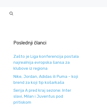
Poslednji članci
Zašto je Liga konferencija postala
najrealnija evropska šansa za
klubove iz regiona
Nike, Jordan, Adidas ili Puma – koji
brend za koji tip košarkaša
Serija A pred kraj sezone: Inter
slavi, Milan i Juventus pod
pritiskom