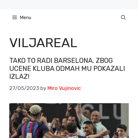
Skip
to
Menu
content
VILJAREAL
TAKO TO RADI BARSELONA. ZBOG
UCENE KLUBA ODMAH MU POKAZALI
IZLAZ!
27/05/2023
by
Miro Vujinovic