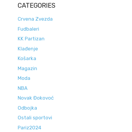
CATEGORIES
Crvena Zvezda
Fudbaleri
KK Partizan
Klađenje
Košarka
Magazin
Moda
NBA
Novak Đokovoć
Odbojka
Ostali sportovi
Pariz2024