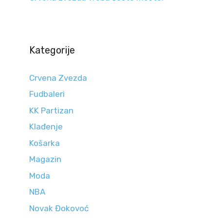
Kategorije
Crvena Zvezda
Fudbaleri
KK Partizan
Klađenje
Košarka
Magazin
Moda
NBA
Novak Đokovoć