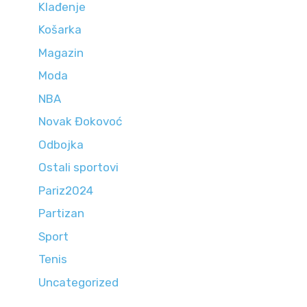
Klađenje
Košarka
Magazin
Moda
NBA
Novak Đokovoć
Odbojka
Ostali sportovi
Pariz2024
Partizan
Sport
Tenis
Uncategorized