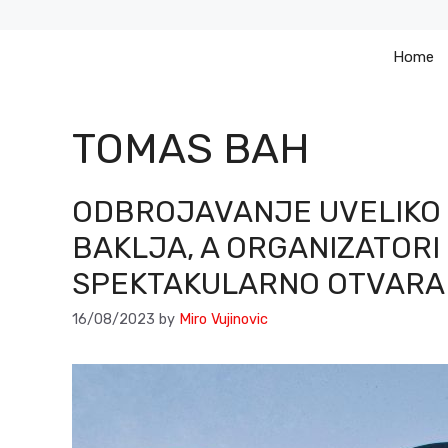
Skip
to
Home
content
TOMAS BAH
ODBROJAVANJE UVELIKO
BAKLJA, A ORGANIZATOR
SPEKTAKULARNO OTVARA
16/08/2023
by
Miro Vujinovic