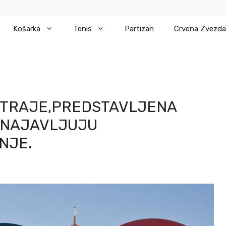
Košarka
Tenis
Partizan
Crvena Zvezda
 TRAJE,PREDSTAVLJENA
I NAJAVLJUJU
NJE.