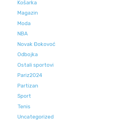
Košarka
Magazin
Moda
NBA
Novak Đokovoć
Odbojka
Ostali sportovi
Pariz2024
Partizan
Sport
Tenis
Uncategorized