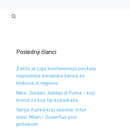
Poslednji članci
Zašto je Liga konferencija postala
najrealnija evropska šansa za
klubove iz regiona
Nike, Jordan, Adidas ili Puma – koji
brend za koji tip košarkaša
Serija A pred kraj sezone: Inter
slavi, Milan i Juventus pod
pritiskom