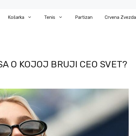
Košarka
Tenis
Partizan
Crvena Zvezda
SA O KOJOJ BRUJI CEO SVET?