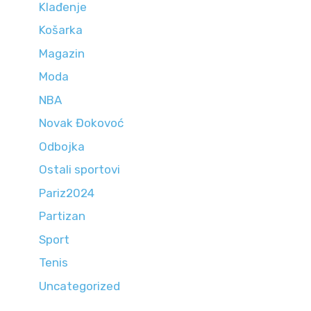
Klađenje
Košarka
Magazin
Moda
NBA
Novak Đokovoć
Odbojka
Ostali sportovi
Pariz2024
Partizan
Sport
Tenis
Uncategorized