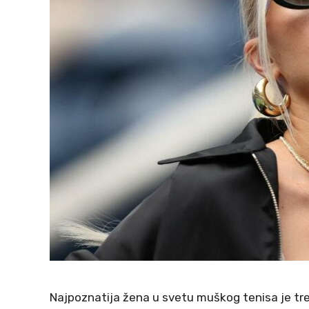
Najpoznatija žena u svetu muškog tenisa je tre