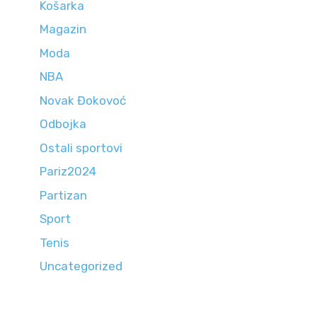
Košarka
Magazin
Moda
NBA
Novak Đokovoć
Odbojka
Ostali sportovi
Pariz2024
Partizan
Sport
Tenis
Uncategorized