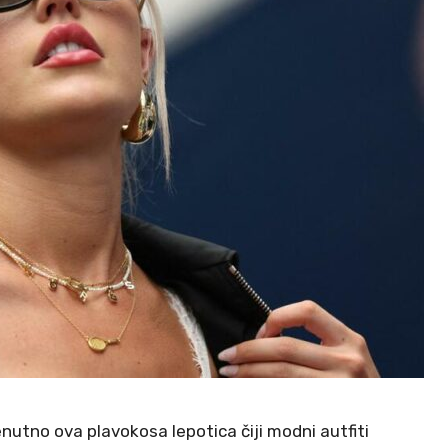
nutno ova plavokosa lepotica čiji modni autfiti