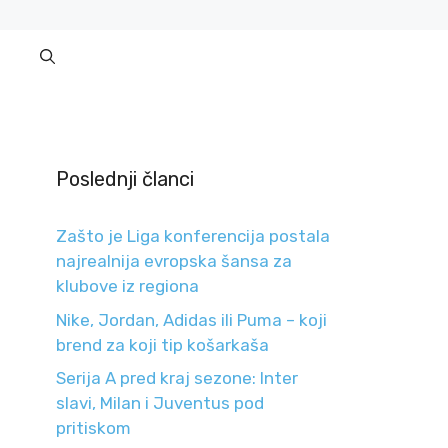
Poslednji članci
Zašto je Liga konferencija postala
najrealnija evropska šansa za
klubove iz regiona
Nike, Jordan, Adidas ili Puma – koji
brend za koji tip košarkaša
Serija A pred kraj sezone: Inter
slavi, Milan i Juventus pod
pritiskom