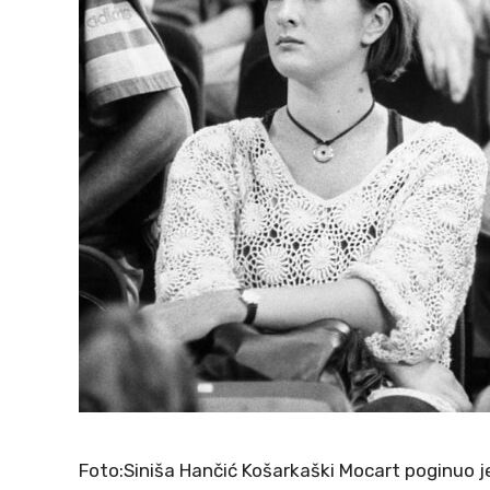
Foto:Siniša Hančić Košarkaški Mocart poginuo je