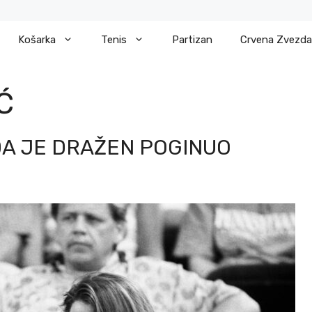
Košarka
Tenis
Partizan
Crvena Zvezda
Ć
DA JE DRAŽEN POGINUO