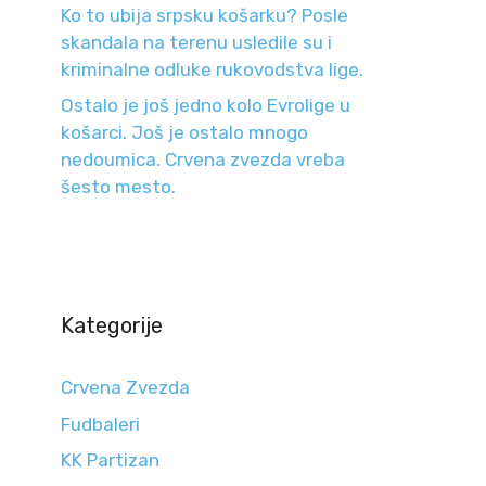
Ko to ubija srpsku košarku? Posle
skandala na terenu usledile su i
kriminalne odluke rukovodstva lige.
Ostalo je još jedno kolo Evrolige u
košarci. Još je ostalo mnogo
nedoumica. Crvena zvezda vreba
šesto mesto.
Kategorije
Crvena Zvezda
Fudbaleri
KK Partizan