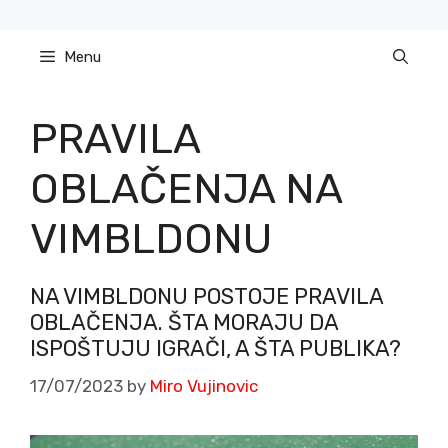
Skip
to
Menu
content
PRAVILA
OBLAČENJA NA
VIMBLDONU
NA VIMBLDONU POSTOJE PRAVILA
OBLAČENJA. ŠTA MORAJU DA
ISPOŠTUJU IGRAČI, A ŠTA PUBLIKA?
17/07/2023
by
Miro Vujinovic