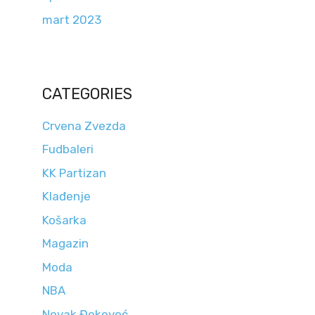
mart 2023
CATEGORIES
Crvena Zvezda
Fudbaleri
KK Partizan
Klađenje
Košarka
Magazin
Moda
NBA
Novak Đokovoć