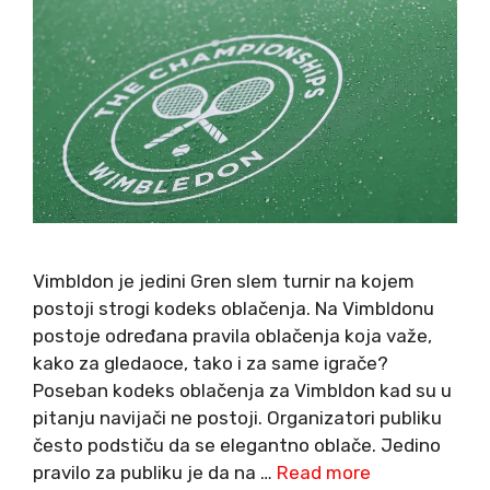
Vimbldon je jedini Gren slem turnir na kojem
postoji strogi kodeks oblačenja. Na Vimbldonu
postoje određana pravila oblačenja koja važe,
kako za gledaoce, tako i za same igrače?
Poseban kodeks oblačenja za Vimbldon kad su u
pitanju navijači ne postoji. Organizatori publiku
često podstiču da se elegantno oblače. Jedino
pravilo za publiku je da na …
Read more