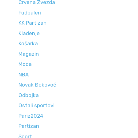
Crvena Zvezda
Fudbaleri
KK Partizan
Klađenje
Košarka
Magazin
Moda
NBA
Novak Đokovoć
Odbojka
Ostali sportovi
Pariz2024
Partizan
Sport