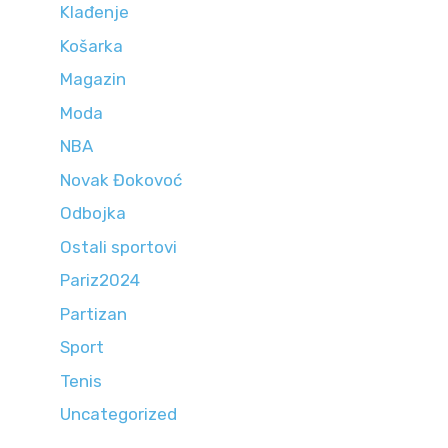
Klađenje
Košarka
Magazin
Moda
NBA
Novak Đokovoć
Odbojka
Ostali sportovi
Pariz2024
Partizan
Sport
Tenis
Uncategorized