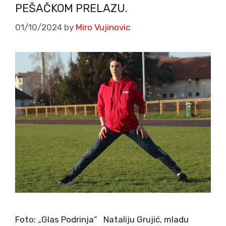
PEŠAČKOM PRELAZU.
01/10/2024
by
Miro Vujinovic
Foto: „Glas Podrinja“ Nataliju Grujić, mladu