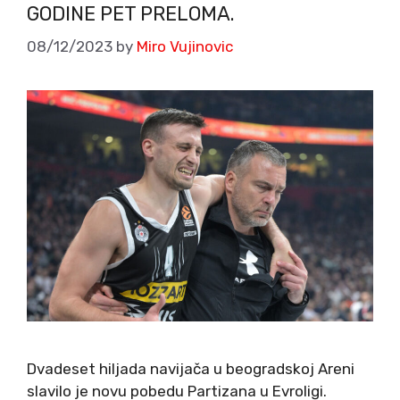
GODINE PET PRELOMA.
08/12/2023
by
Miro Vujinovic
Dvadeset hiljada navijača u beogradskoj Areni
slavilo je novu pobedu Partizana u Evroligi.