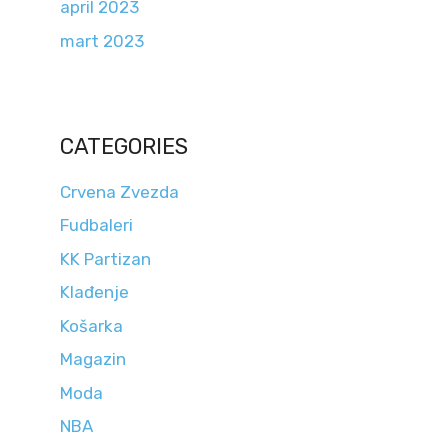
april 2023
mart 2023
CATEGORIES
Crvena Zvezda
Fudbaleri
KK Partizan
Klađenje
Košarka
Magazin
Moda
NBA