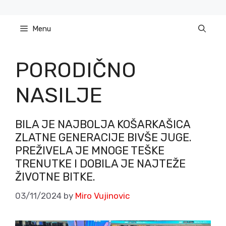
Skip
to
Menu
content
PORODIČNO
NASILJE
BILA JE NAJBOLJA KOŠARKAŠICA
ZLATNE GENERACIJE BIVŠE JUGE.
PREŽIVELA JE MNOGE TEŠKE
TRENUTKE I DOBILA JE NAJTEŽE
ŽIVOTNE BITKE.
03/11/2024
by
Miro Vujinovic