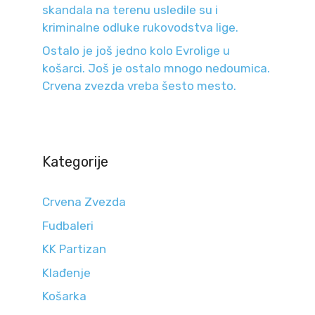
skandala na terenu usledile su i
kriminalne odluke rukovodstva lige.
Ostalo je još jedno kolo Evrolige u
košarci. Još je ostalo mnogo nedoumica.
Crvena zvezda vreba šesto mesto.
Kategorije
Crvena Zvezda
Fudbaleri
KK Partizan
Klađenje
Košarka