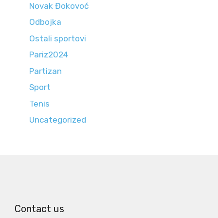
Novak Đokovoć
Odbojka
Ostali sportovi
Pariz2024
Partizan
Sport
Tenis
Uncategorized
Contact us