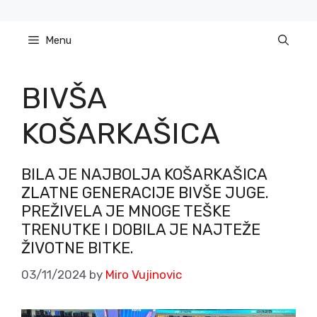
Skip
to
Menu
content
BIVŠA
KOŠARKAŠICA
BILA JE NAJBOLJA KOŠARKAŠICA
ZLATNE GENERACIJE BIVŠE JUGE.
PREŽIVELA JE MNOGE TEŠKE
TRENUTKE I DOBILA JE NAJTEŽE
ŽIVOTNE BITKE.
03/11/2024
by
Miro Vujinovic