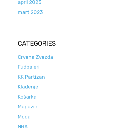
april 2023
mart 2023
CATEGORIES
Crvena Zvezda
Fudbaleri
KK Partizan
Klađenje
Košarka
Magazin
Moda
NBA