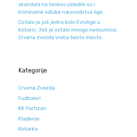
skandala na terenu usledile su i
kriminalne odluke rukovodstva lige.
Ostalo je još jedno kolo Evrolige u
košarci. Još je ostalo mnogo nedoumica.
Crvena zvezda vreba šesto mesto.
Kategorije
Crvena Zvezda
Fudbaleri
KK Partizan
Klađenje
Košarka