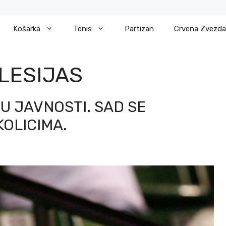
Košarka
Tenis
Partizan
Crvena Zvezda
LESIJAS
 U JAVNOSTI. SAD SE
KOLICIMA.