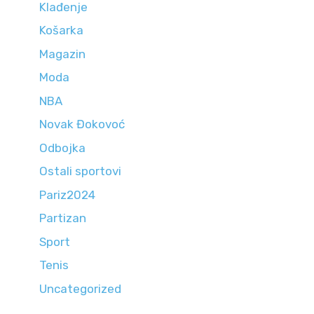
Klađenje
Košarka
Magazin
Moda
NBA
Novak Đokovoć
Odbojka
Ostali sportovi
Pariz2024
Partizan
Sport
Tenis
Uncategorized