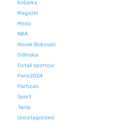
Košarka
Magazin
Moda
NBA
Novak Đokovoć
Odbojka
Ostali sportovi
Pariz2024
Partizan
Sport
Tenis
Uncategorized