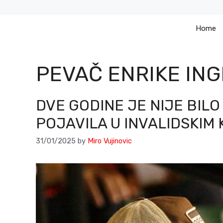
Skip
to
Home
content
PEVAČ ENRIKE ING
DVE GODINE JE NIJE BILO
POJAVILA U INVALIDSKIM 
31/01/2025
by
Miro Vujinovic