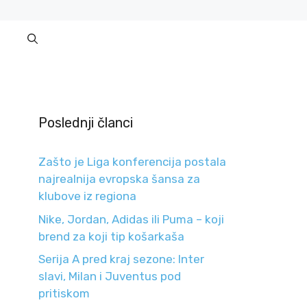
Poslednji članci
Zašto je Liga konferencija postala
najrealnija evropska šansa za
klubove iz regiona
Nike, Jordan, Adidas ili Puma – koji
brend za koji tip košarkaša
Serija A pred kraj sezone: Inter
slavi, Milan i Juventus pod
pritiskom