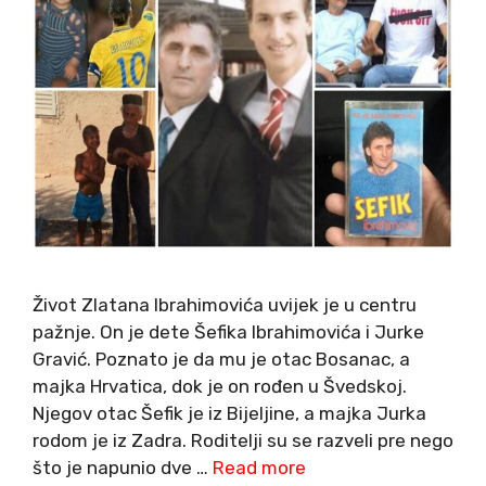
Život Zlatana Ibrahimovića uvijek je u centru
pažnje. On je dete Šefika Ibrahimovića i Jurke
Gravić. Poznato je da mu je otac Bosanac, a
majka Hrvatica, dok je on rođen u Švedskoj.
Njegov otac Šefik je iz Bijeljine, a majka Jurka
rodom je iz Zadra. Roditelji su se razveli pre nego
što je napunio dve …
Read more