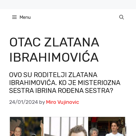
Skip
to
Menu
content
OTAC ZLATANA
IBRAHIMOVIĆA
OVO SU RODITELJI ZLATANA
IBRAHIMOVIĆA. KO JE MISTERIOZNA
SESTRA IBRINA ROĐENA SESTRA?
24/01/2024
by
Miro Vujinovic