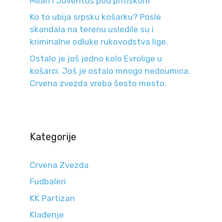
Milan i Juventus pod pritiskom
Ko to ubija srpsku košarku? Posle
skandala na terenu usledile su i
kriminalne odluke rukovodstva lige.
Ostalo je još jedno kolo Evrolige u
košarci. Još je ostalo mnogo nedoumica.
Crvena zvezda vreba šesto mesto.
Kategorije
Crvena Zvezda
Fudbaleri
KK Partizan
Klađenje