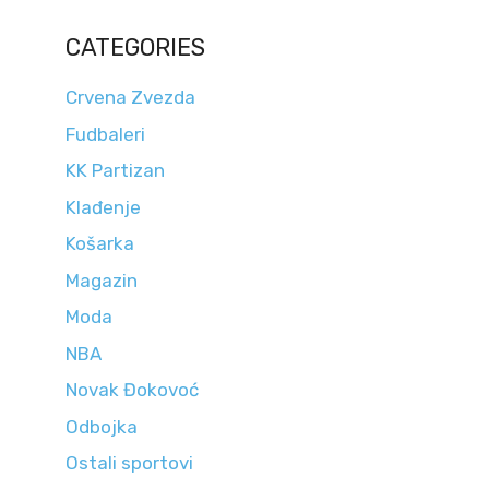
CATEGORIES
Crvena Zvezda
Fudbaleri
KK Partizan
Klađenje
Košarka
Magazin
Moda
NBA
Novak Đokovoć
Odbojka
Ostali sportovi