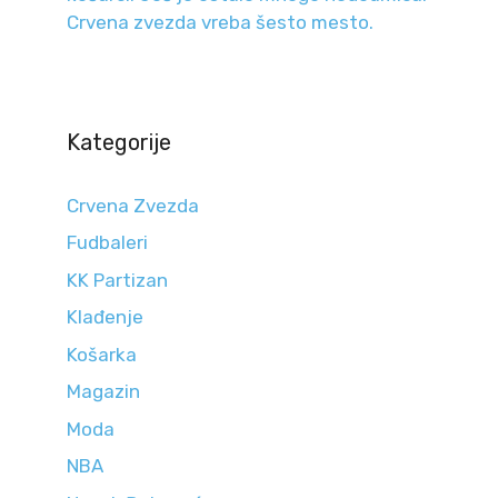
Crvena zvezda vreba šesto mesto.
Kategorije
Crvena Zvezda
Fudbaleri
KK Partizan
Klađenje
Košarka
Magazin
Moda
NBA