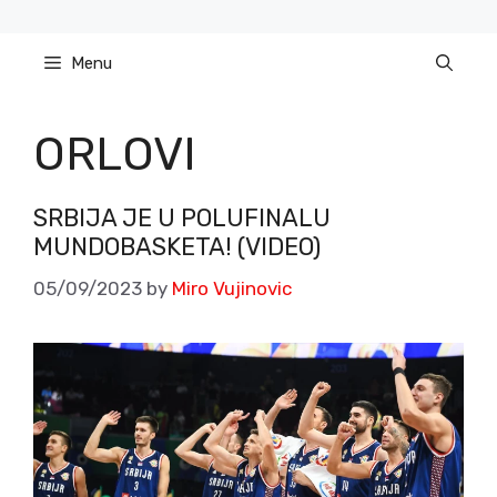
Skip
to
Menu
content
ORLOVI
SRBIJA JE U POLUFINALU
MUNDOBASKETA! (VIDEO)
05/09/2023
by
Miro Vujinovic