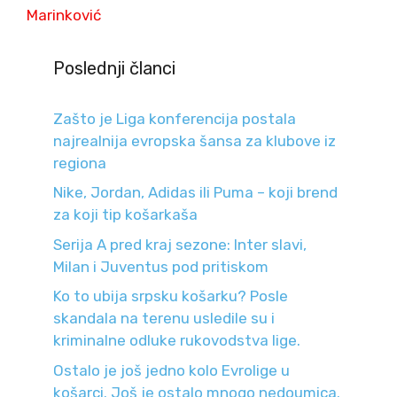
Marinković
Poslednji članci
Zašto je Liga konferencija postala
najrealnija evropska šansa za klubove iz
regiona
Nike, Jordan, Adidas ili Puma – koji brend
za koji tip košarkaša
Serija A pred kraj sezone: Inter slavi,
Milan i Juventus pod pritiskom
Ko to ubija srpsku košarku? Posle
skandala na terenu usledile su i
kriminalne odluke rukovodstva lige.
Ostalo je još jedno kolo Evrolige u
košarci. Još je ostalo mnogo nedoumica.