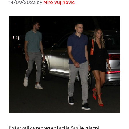
14/09/2023
by
Miro Vujinovic
Košarkaška reprezentacija Srbije, zlatni