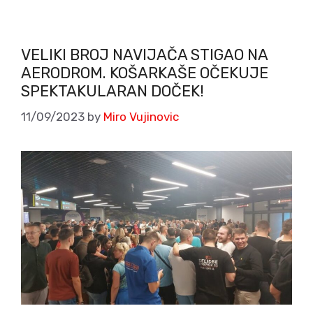
VELIKI BROJ NAVIJAČA STIGAO NA
AERODROM. KOŠARKAŠE OČEKUJE
SPEKTAKULARAN DOČEK!
11/09/2023
by
Miro Vujinovic