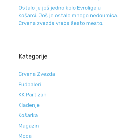
Ostalo je još jedno kolo Evrolige u
košarci. Još je ostalo mnogo nedoumica.
Crvena zvezda vreba šesto mesto.
Kategorije
Crvena Zvezda
Fudbaleri
KK Partizan
Klađenje
Košarka
Magazin
Moda