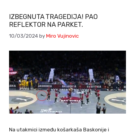
IZBEGNUTA TRAGEDIJA! PAO
REFLEKTOR NA PARKET.
10/03/2024
by
Miro Vujinovic
Na utakmici između košarkaša Baskonije i