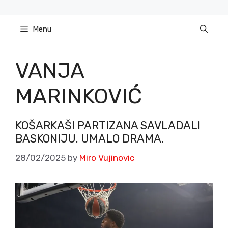
Skip
to
Menu
content
VANJA
MARINKOVIĆ
KOŠARKAŠI PARTIZANA SAVLADALI
BASKONIJU. UMALO DRAMA.
28/02/2025
by
Miro Vujinovic