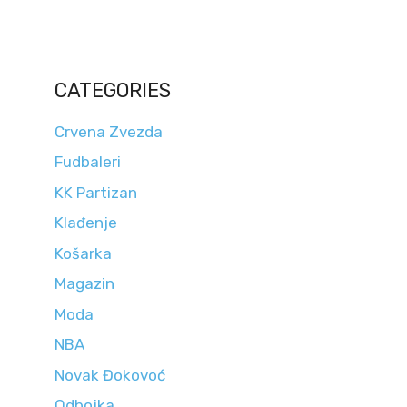
CATEGORIES
Crvena Zvezda
Fudbaleri
KK Partizan
Klađenje
Košarka
Magazin
Moda
NBA
Novak Đokovoć
Odbojka