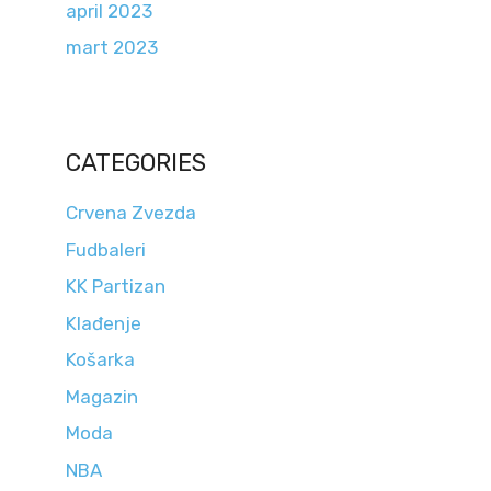
april 2023
mart 2023
CATEGORIES
Crvena Zvezda
Fudbaleri
KK Partizan
Klađenje
Košarka
Magazin
Moda
NBA