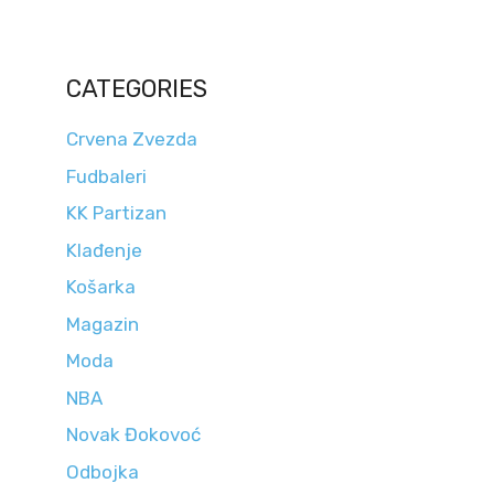
CATEGORIES
Crvena Zvezda
Fudbaleri
KK Partizan
Klađenje
Košarka
Magazin
Moda
NBA
Novak Đokovoć
Odbojka