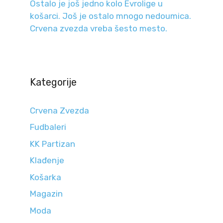
Ostalo je još jedno kolo Evrolige u
košarci. Još je ostalo mnogo nedoumica.
Crvena zvezda vreba šesto mesto.
Kategorije
Crvena Zvezda
Fudbaleri
KK Partizan
Klađenje
Košarka
Magazin
Moda