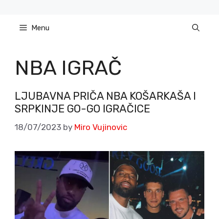
Skip
to
Menu
content
NBA IGRAČ
LJUBAVNA PRIČA NBA KOŠARKAŠA I
SRPKINJE GO-GO IGRAČICE
18/07/2023
by
Miro Vujinovic