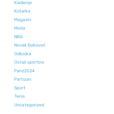
Klađenje
Košarka
Magazin
Moda
NBA
Novak Đokovoć
Odbojka
Ostali sportovi
Pariz2024
Partizan
Sport
Tenis
Uncategorized