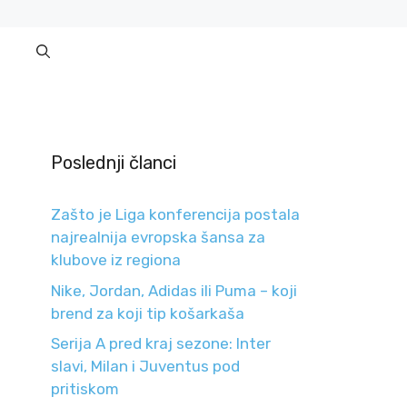
Poslednji članci
Zašto je Liga konferencija postala
najrealnija evropska šansa za
klubove iz regiona
Nike, Jordan, Adidas ili Puma – koji
brend za koji tip košarkaša
Serija A pred kraj sezone: Inter
slavi, Milan i Juventus pod
pritiskom