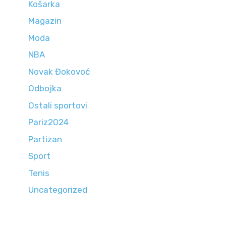
Košarka
Magazin
Moda
NBA
Novak Đokovoć
Odbojka
Ostali sportovi
Pariz2024
Partizan
Sport
Tenis
Uncategorized