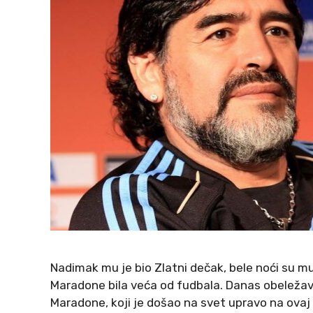
Nadimak mu je bio Zlatni dečak, bele noći su mu 
Maradone bila veća od fudbala. Danas obeleža
Maradone, koji je došao na svet upravo na ovaj