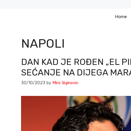
Skip
to
Home
content
NAPOLI
DAN KAD JE ROĐEN „EL PI
SEĆANJE NA DIJEGA MARA
30/10/2023
by
Miro Vujinovic