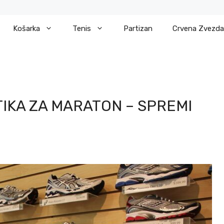
Košarka
Tenis
Partizan
Crvena Zvezda
IKA ZA MARATON – SPREMI