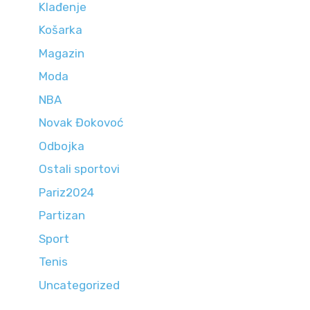
Klađenje
Košarka
Magazin
Moda
NBA
Novak Đokovoć
Odbojka
Ostali sportovi
Pariz2024
Partizan
Sport
Tenis
Uncategorized