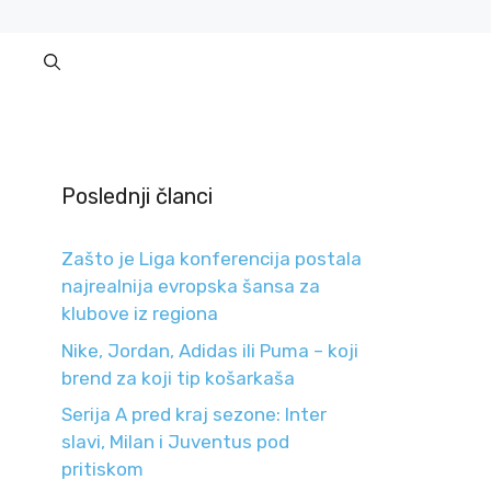
Poslednji članci
Zašto je Liga konferencija postala
najrealnija evropska šansa za
klubove iz regiona
Nike, Jordan, Adidas ili Puma – koji
brend za koji tip košarkaša
Serija A pred kraj sezone: Inter
slavi, Milan i Juventus pod
pritiskom