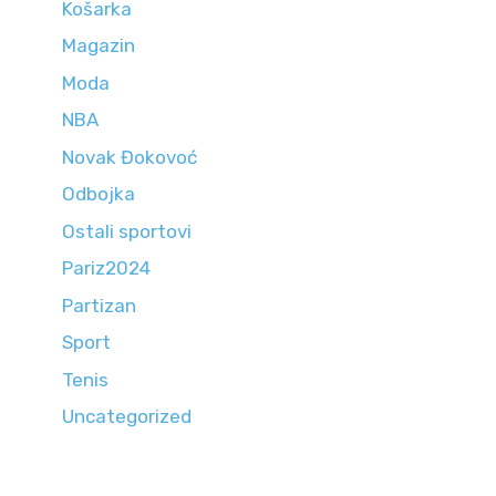
Košarka
Magazin
Moda
NBA
Novak Đokovoć
Odbojka
Ostali sportovi
Pariz2024
Partizan
Sport
Tenis
Uncategorized