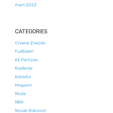
mart 2023
CATEGORIES
Crvena Zvezda
Fudbaleri
KK Partizan
Klađenje
Košarka
Magazin
Moda
NBA
Novak Đokovoć