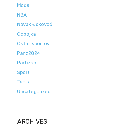
Moda
NBA
Novak Đokovoć
Odbojka
Ostali sportovi
Pariz2024
Partizan
Sport
Tenis
Uncategorized
ARCHIVES