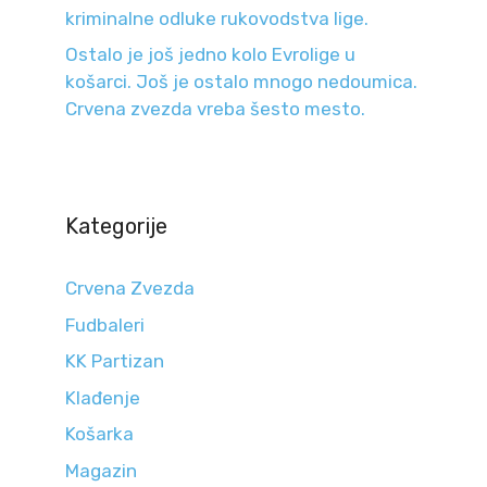
kriminalne odluke rukovodstva lige.
Ostalo je još jedno kolo Evrolige u
košarci. Još je ostalo mnogo nedoumica.
Crvena zvezda vreba šesto mesto.
Kategorije
Crvena Zvezda
Fudbaleri
KK Partizan
Klađenje
Košarka
Magazin