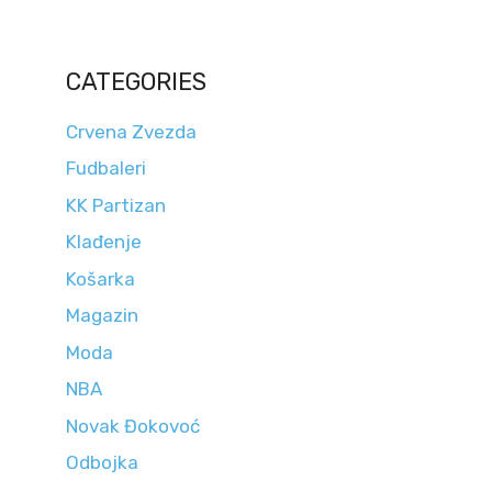
CATEGORIES
Crvena Zvezda
Fudbaleri
KK Partizan
Klađenje
Košarka
Magazin
Moda
NBA
Novak Đokovoć
Odbojka