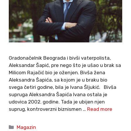
Gradonačelnik Beograda i bivši vaterpolista,
Aleksandar Šapić, pre nego što je ušao u brak sa
Milicom Rajačić bio je oženjen. Bivša žena
Aleksandra Šapića, sa kojom je u braku bio
svega četiri godine, bila je Ivana Šljukić. Bivša
supruga Aleksandra Šapića Ivana ostala je
udovica 2002. godine. Tada je ubijen njen
suprug, kontroverzni biznismen …
Read more
Categories
Magazin