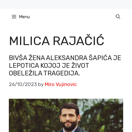
Skip
to
Menu
content
MILICA RAJAČIĆ
BIVŠA ŽENA ALEKSANDRA ŠAPIĆA JE
LEPOTICA KOJOJ JE ŽIVOT
OBELEŽILA TRAGEDIJA.
26/10/2023
by
Miro Vujinovic