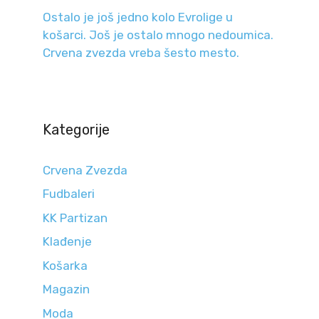
Ostalo je još jedno kolo Evrolige u
košarci. Još je ostalo mnogo nedoumica.
Crvena zvezda vreba šesto mesto.
Kategorije
Crvena Zvezda
Fudbaleri
KK Partizan
Klađenje
Košarka
Magazin
Moda