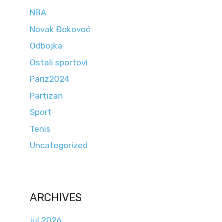
NBA
Novak Đokovoć
Odbojka
Ostali sportovi
Pariz2024
Partizan
Sport
Tenis
Uncategorized
ARCHIVES
jul 2026