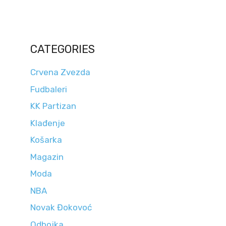
CATEGORIES
Crvena Zvezda
Fudbaleri
KK Partizan
Klađenje
Košarka
Magazin
Moda
NBA
Novak Đokovoć
Odbojka