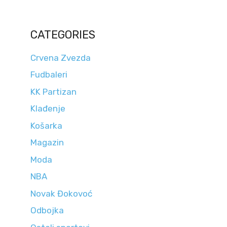
CATEGORIES
Crvena Zvezda
Fudbaleri
KK Partizan
Klađenje
Košarka
Magazin
Moda
NBA
Novak Đokovoć
Odbojka