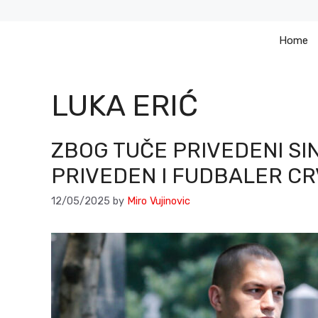
Skip
to
Home
content
LUKA ERIĆ
ZBOG TUČE PRIVEDENI SI
PRIVEDEN I FUDBALER CR
12/05/2025
by
Miro Vujinovic