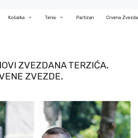
Košarka
Tenis
Partizan
Crvena Zvezda
NOVI ZVEZDANA TERZIĆA.
VENE ZVEZDE.