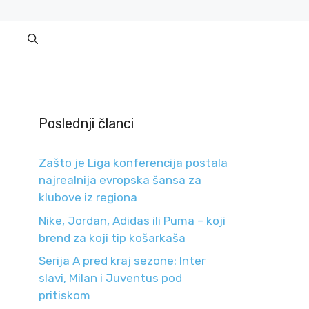
Poslednji članci
Zašto je Liga konferencija postala
najrealnija evropska šansa za
klubove iz regiona
Nike, Jordan, Adidas ili Puma – koji
brend za koji tip košarkaša
Serija A pred kraj sezone: Inter
slavi, Milan i Juventus pod
pritiskom