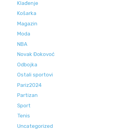
Klađenje
Košarka
Magazin
Moda
NBA
Novak Đokovoć
Odbojka
Ostali sportovi
Pariz2024
Partizan
Sport
Tenis
Uncategorized