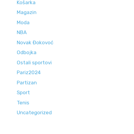
Košarka
Magazin
Moda
NBA
Novak Đokovoć
Odbojka
Ostali sportovi
Pariz2024
Partizan
Sport
Tenis
Uncategorized