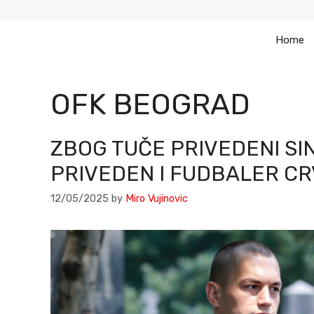
Skip
to
Home
content
OFK BEOGRAD
ZBOG TUČE PRIVEDENI SI
PRIVEDEN I FUDBALER CR
12/05/2025
by
Miro Vujinovic