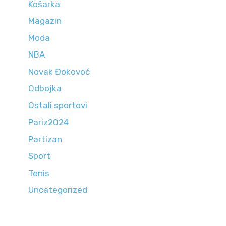
Košarka
Magazin
Moda
NBA
Novak Đokovoć
Odbojka
Ostali sportovi
Pariz2024
Partizan
Sport
Tenis
Uncategorized