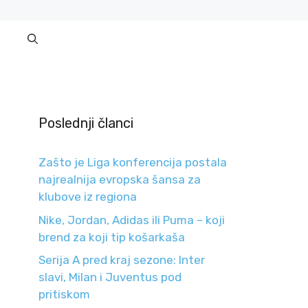
Poslednji članci
Zašto je Liga konferencija postala
najrealnija evropska šansa za
klubove iz regiona
Nike, Jordan, Adidas ili Puma – koji
brend za koji tip košarkaša
Serija A pred kraj sezone: Inter
slavi, Milan i Juventus pod
pritiskom