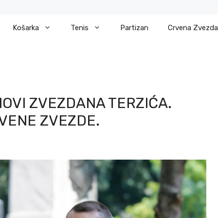
Košarka
Tenis
Partizan
Crvena Zvezda
NOVI ZVEZDANA TERZIĆA.
VENE ZVEZDE.