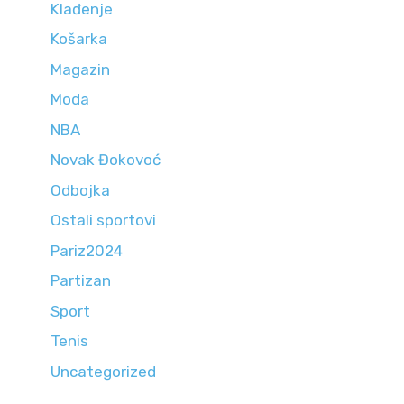
Klađenje
Košarka
Magazin
Moda
NBA
Novak Đokovoć
Odbojka
Ostali sportovi
Pariz2024
Partizan
Sport
Tenis
Uncategorized