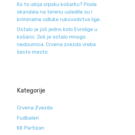
Ko to ubija srpsku košarku? Posle
skandala na terenu usledile su i
kriminalne odluke rukovodstva lige.
Ostalo je još jedno kolo Evrolige u
košarci. Još je ostalo mnogo
nedoumica. Crvena zvezda vreba
šesto mesto.
Kategorije
Crvena Zvezda
Fudbaleri
KK Partizan