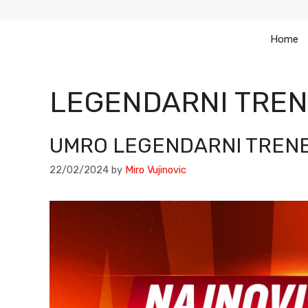
Skip
to
Home
content
LEGENDARNI TREN
UMRO LEGENDARNI TRENE
22/02/2024
by
Miro Vujinovic