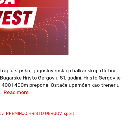
trag u srpskoj, jugoslovenskoj i balkanskoj atletici.
 Bugarske Hristo Gergov u 81. godini. Hristo Gergov je
na 400 i 400m prepone. Ostaće upamćen kao trener u
 …
Read more
ov
,
PREMINUO HRISTO GERGOV
,
sport