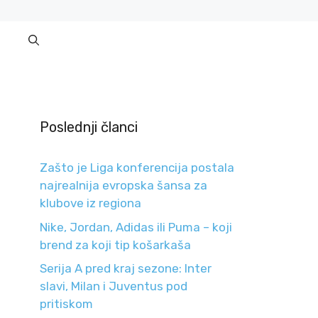
Poslednji članci
Zašto je Liga konferencija postala
najrealnija evropska šansa za
klubove iz regiona
Nike, Jordan, Adidas ili Puma – koji
brend za koji tip košarkaša
Serija A pred kraj sezone: Inter
slavi, Milan i Juventus pod
pritiskom