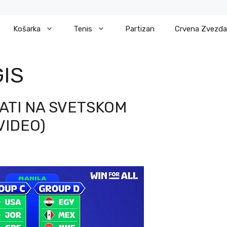
Košarka
Tenis
Partizan
Crvena Zvezda
IS
ATI NA SVETSKOM
VIDEO)