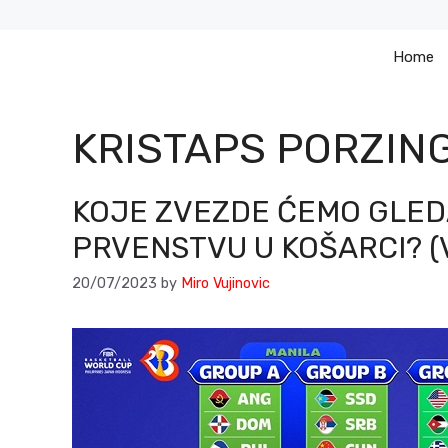
Skip
to
Home
content
KRISTAPS PORZING
KOJE ZVEZDE ĆEMO GLED
PRVENSTVU U KOŠARCI? (
20/07/2023
by
Miro Vujinovic