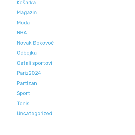
Košarka
Magazin
Moda
NBA
Novak Đokovoć
Odbojka
Ostali sportovi
Pariz2024
Partizan
Sport
Tenis
Uncategorized