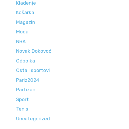
Klađenje
Košarka
Magazin
Moda
NBA
Novak Đokovoć
Odbojka
Ostali sportovi
Pariz2024
Partizan
Sport
Tenis
Uncategorized