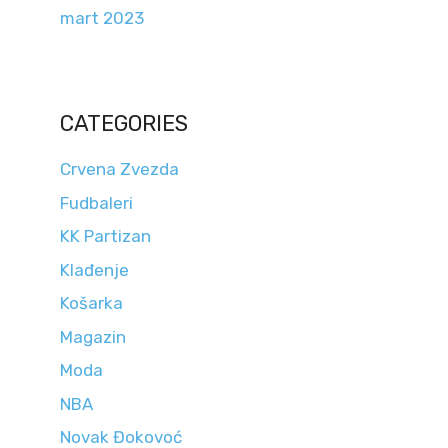
mart 2023
CATEGORIES
Crvena Zvezda
Fudbaleri
KK Partizan
Klađenje
Košarka
Magazin
Moda
NBA
Novak Đokovoć