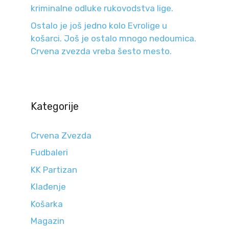
kriminalne odluke rukovodstva lige.
Ostalo je još jedno kolo Evrolige u
košarci. Još je ostalo mnogo nedoumica.
Crvena zvezda vreba šesto mesto.
Kategorije
Crvena Zvezda
Fudbaleri
KK Partizan
Klađenje
Košarka
Magazin