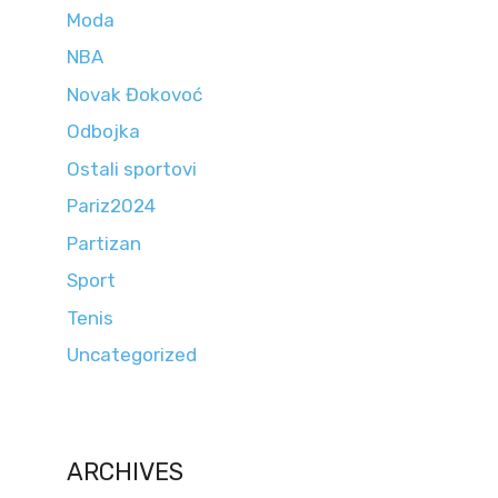
Moda
NBA
Novak Đokovoć
Odbojka
Ostali sportovi
Pariz2024
Partizan
Sport
Tenis
Uncategorized
ARCHIVES