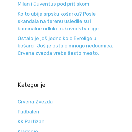
Milan i Juventus pod pritiskom
Ko to ubija srpsku košarku? Posle
skandala na terenu usledile su i
kriminalne odluke rukovodstva lige.
Ostalo je još jedno kolo Evrolige u
košarci. Još je ostalo mnogo nedoumica.
Crvena zvezda vreba šesto mesto.
Kategorije
Crvena Zvezda
Fudbaleri
KK Partizan
Klađenje