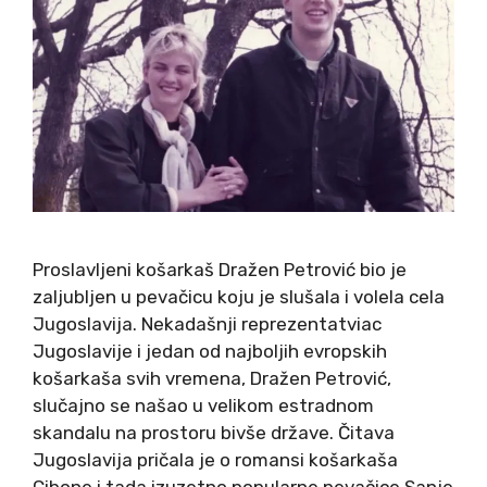
Proslavljeni košarkaš Dražen Petrović bio je
zaljubljen u pevačicu koju je slušala i volela cela
Jugoslavija. Nekadašnji reprezentatviac
Jugoslavije i jedan od najboljih evropskih
košarkaša svih vremena, Dražen Petrović,
slučajno se našao u velikom estradnom
skandalu na prostoru bivše države. Čitava
Jugoslavija pričala je o romansi košarkaša