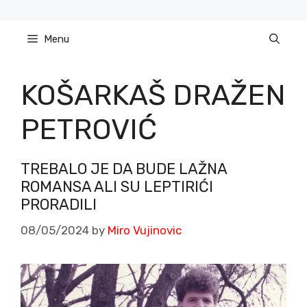
Skip
to
Menu
content
KOŠARKAŠ DRAŽEN
PETROVIĆ
TREBALO JE DA BUDE LAŽNA
ROMANSA ALI SU LEPTIRIĆI
PRORADILI
08/05/2024
by
Miro Vujinovic