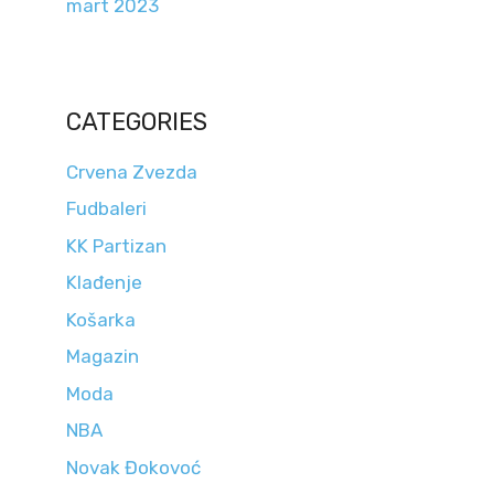
mart 2023
CATEGORIES
Crvena Zvezda
Fudbaleri
KK Partizan
Klađenje
Košarka
Magazin
Moda
NBA
Novak Đokovoć