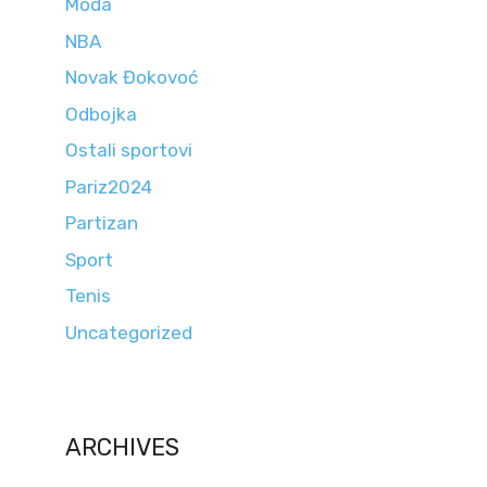
Moda
NBA
Novak Đokovoć
Odbojka
Ostali sportovi
Pariz2024
Partizan
Sport
Tenis
Uncategorized
ARCHIVES