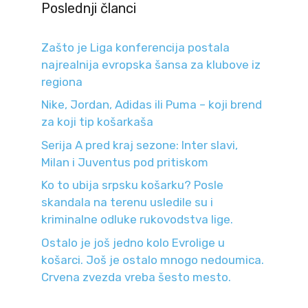
Poslednji članci
Zašto je Liga konferencija postala
najrealnija evropska šansa za klubove iz
regiona
Nike, Jordan, Adidas ili Puma – koji brend
za koji tip košarkaša
Serija A pred kraj sezone: Inter slavi,
Milan i Juventus pod pritiskom
Ko to ubija srpsku košarku? Posle
skandala na terenu usledile su i
kriminalne odluke rukovodstva lige.
Ostalo je još jedno kolo Evrolige u
košarci. Još je ostalo mnogo nedoumica.
Crvena zvezda vreba šesto mesto.