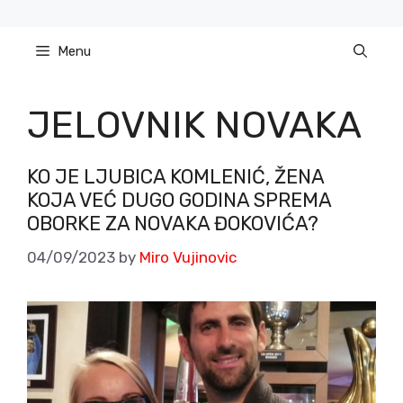
Skip
to
Menu
content
JELOVNIK NOVAKA
KO JE LJUBICA KOMLENIĆ, ŽENA
KOJA VEĆ DUGO GODINA SPREMA
OBORKE ZA NOVAKA ĐOKOVIĆA?
04/09/2023
by
Miro Vujinovic