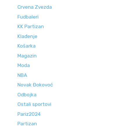
Crvena Zvezda
Fudbaleri
KK Partizan
Klađenje
Košarka
Magazin
Moda
NBA
Novak Đokovoć
Odbojka
Ostali sportovi
Pariz2024
Partizan