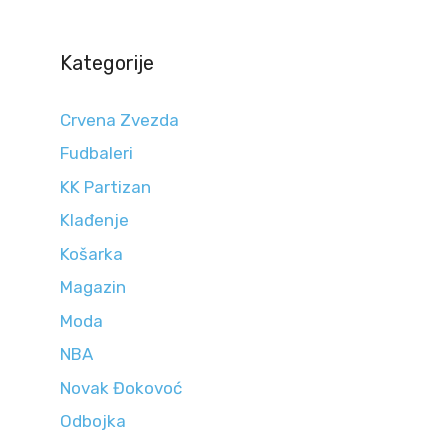
Kategorije
Crvena Zvezda
Fudbaleri
KK Partizan
Klađenje
Košarka
Magazin
Moda
NBA
Novak Đokovoć
Odbojka