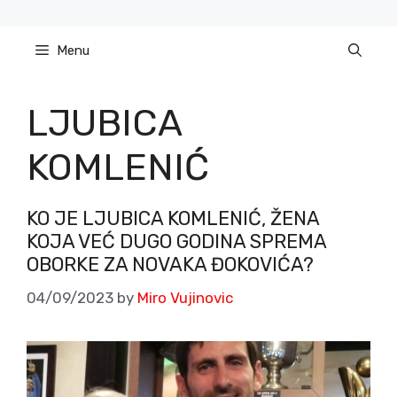
Skip
to
Menu
content
LJUBICA
KOMLENIĆ
KO JE LJUBICA KOMLENIĆ, ŽENA
KOJA VEĆ DUGO GODINA SPREMA
OBORKE ZA NOVAKA ĐOKOVIĆA?
04/09/2023
by
Miro Vujinovic