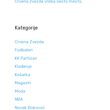
Crvena zvezda vreba šesto mesto.
Kategorije
Crvena Zvezda
Fudbaleri
KK Partizan
Klađenje
Košarka
Magazin
Moda
NBA
Novak Đokovoć