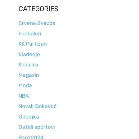
CATEGORIES
Crvena Zvezda
Fudbaleri
KK Partizan
Klađenje
Košarka
Magazin
Moda
NBA
Novak Đokovoć
Odbojka
Ostali sportovi
Pariz2024