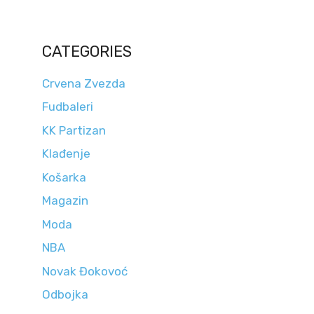
CATEGORIES
Crvena Zvezda
Fudbaleri
KK Partizan
Klađenje
Košarka
Magazin
Moda
NBA
Novak Đokovoć
Odbojka