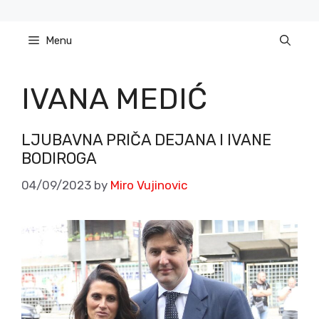
Skip
to
Menu
content
IVANA MEDIĆ
LJUBAVNA PRIČA DEJANA I IVANE
BODIROGA
04/09/2023
by
Miro Vujinovic