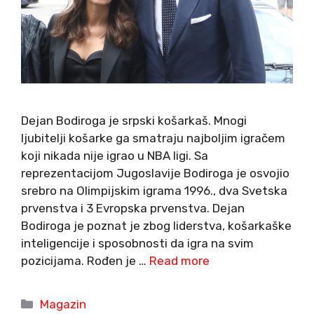
Dejan Bodiroga je srpski košarkaš. Mnogi
ljubitelji košarke ga smatraju najboljim igračem
koji nikada nije igrao u NBA ligi. Sa
reprezentacijom Jugoslavije Bodiroga je osvojio
srebro na Olimpijskim igrama 1996., dva Svetska
prvenstva i 3 Evropska prvenstva. Dejan
Bodiroga je poznat je zbog liderstva, košarkaške
inteligencije i sposobnosti da igra na svim
pozicijama. Rođen je …
Read more
Categories
Magazin