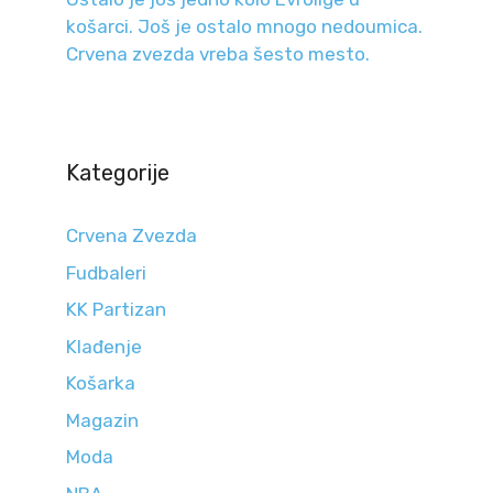
košarci. Još je ostalo mnogo nedoumica.
Crvena zvezda vreba šesto mesto.
Kategorije
Crvena Zvezda
Fudbaleri
KK Partizan
Klađenje
Košarka
Magazin
Moda