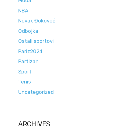
Moda
NBA
Novak Đokovoć
Odbojka
Ostali sportovi
Pariz2024
Partizan
Sport
Tenis
Uncategorized
ARCHIVES