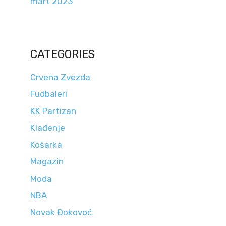
mart 2023
CATEGORIES
Crvena Zvezda
Fudbaleri
KK Partizan
Klađenje
Košarka
Magazin
Moda
NBA
Novak Đokovoć