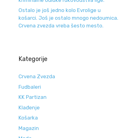
Ostalo je još jedno kolo Evrolige u
košarci. Još je ostalo mnogo nedoumica.
Crvena zvezda vreba šesto mesto.
Kategorije
Crvena Zvezda
Fudbaleri
KK Partizan
Klađenje
Košarka
Magazin