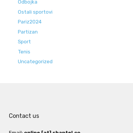
Odbojka
Ostali sportovi
Pariz2024
Partizan
Sport
Tenis
Uncategorized
Contact us
Email:
online [at] shantel.co