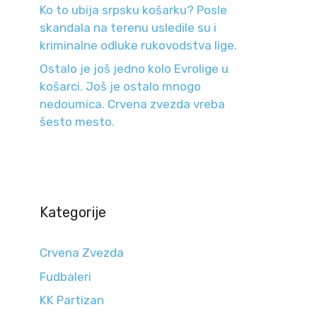
Ko to ubija srpsku košarku? Posle
skandala na terenu usledile su i
kriminalne odluke rukovodstva lige.
Ostalo je još jedno kolo Evrolige u
košarci. Još je ostalo mnogo
nedoumica. Crvena zvezda vreba
šesto mesto.
Kategorije
Crvena Zvezda
Fudbaleri
KK Partizan