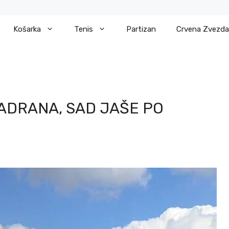
Košarka
Tenis
Partizan
Crvena Zvezda
ADRANA, SAD JAŠE PO