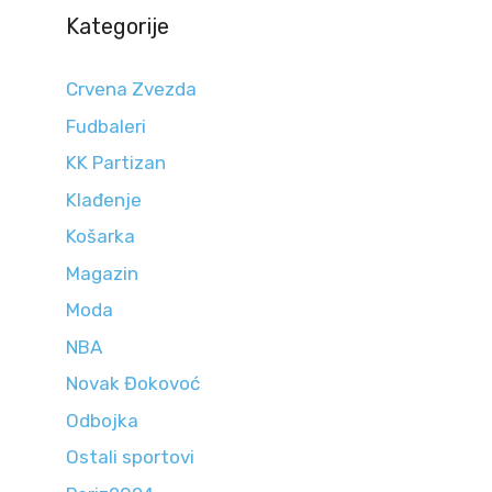
Kategorije
Crvena Zvezda
Fudbaleri
KK Partizan
Klađenje
Košarka
Magazin
Moda
NBA
Novak Đokovoć
Odbojka
Ostali sportovi