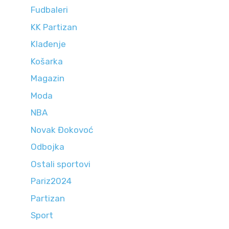
Fudbaleri
KK Partizan
Klađenje
Košarka
Magazin
Moda
NBA
Novak Đokovoć
Odbojka
Ostali sportovi
Pariz2024
Partizan
Sport