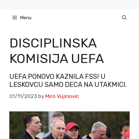
Skip
to
Menu
content
DISCIPLINSKA
KOMISIJA UEFA
UEFA PONOVO KAZNILA FSS! U
LESKOVCU SAMO DECA NA UTAKMICI.
01/11/2023
by
Miro Vujinovic