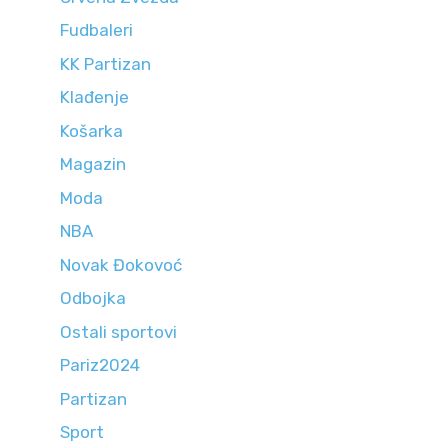
Fudbaleri
KK Partizan
Klađenje
Košarka
Magazin
Moda
NBA
Novak Đokovoć
Odbojka
Ostali sportovi
Pariz2024
Partizan
Sport