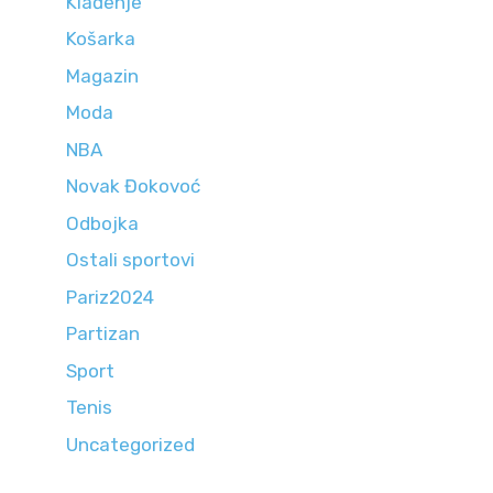
Klađenje
Košarka
Magazin
Moda
NBA
Novak Đokovoć
Odbojka
Ostali sportovi
Pariz2024
Partizan
Sport
Tenis
Uncategorized