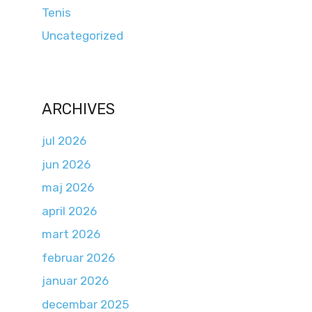
Tenis
Uncategorized
ARCHIVES
jul 2026
jun 2026
maj 2026
april 2026
mart 2026
februar 2026
januar 2026
decembar 2025