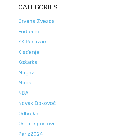
CATEGORIES
Crvena Zvezda
Fudbaleri
KK Partizan
Klađenje
Košarka
Magazin
Moda
NBA
Novak Đokovoć
Odbojka
Ostali sportovi
Pariz2024