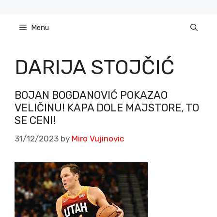
Skip
to
Menu
content
DARIJA STOJČIĆ
BOJAN BOGDANOVIĆ POKAZAO
VELIČINU! KAPA DOLE MAJSTORE, TO
SE CENI!
31/12/2023
by
Miro Vujinovic