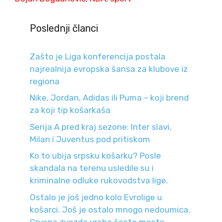
Poslednji članci
Zašto je Liga konferencija postala
najrealnija evropska šansa za klubove iz
regiona
Nike, Jordan, Adidas ili Puma – koji brend
za koji tip košarkaša
Serija A pred kraj sezone: Inter slavi,
Milan i Juventus pod pritiskom
Ko to ubija srpsku košarku? Posle
skandala na terenu usledile su i
kriminalne odluke rukovodstva lige.
Ostalo je još jedno kolo Evrolige u
košarci. Još je ostalo mnogo nedoumica.
Crvena zvezda vreba šesto mesto.