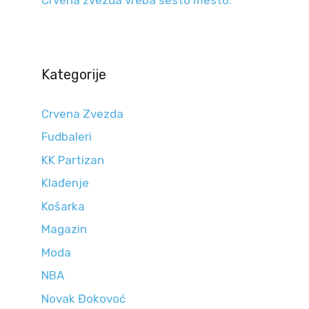
Kategorije
Crvena Zvezda
Fudbaleri
KK Partizan
Klađenje
Košarka
Magazin
Moda
NBA
Novak Đokovoć