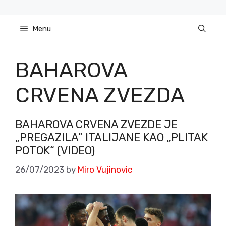
Skip
to
Menu
content
BAHAROVA
CRVENA ZVEZDA
BAHAROVA CRVENA ZVEZDE JE
„PREGAZILA” ITALIJANE KAO „PLITAK
POTOK“ (VIDEO)
26/07/2023
by
Miro Vujinovic