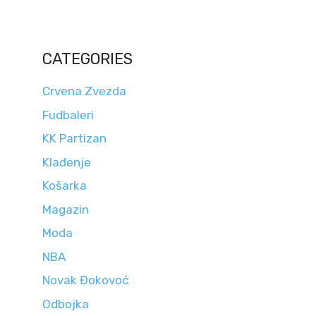
CATEGORIES
Crvena Zvezda
Fudbaleri
KK Partizan
Klađenje
Košarka
Magazin
Moda
NBA
Novak Đokovoć
Odbojka