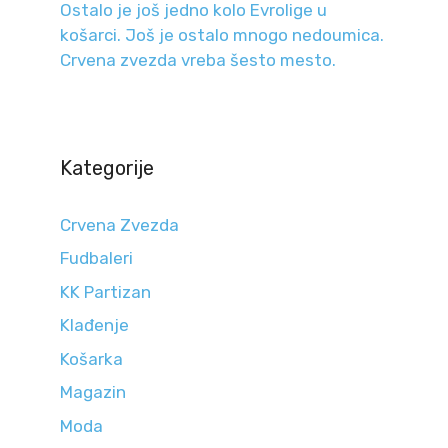
Ostalo je još jedno kolo Evrolige u
košarci. Još je ostalo mnogo nedoumica.
Crvena zvezda vreba šesto mesto.
Kategorije
Crvena Zvezda
Fudbaleri
KK Partizan
Klađenje
Košarka
Magazin
Moda