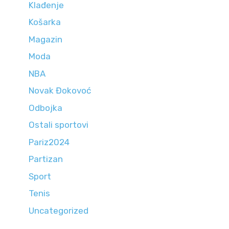
Klađenje
Košarka
Magazin
Moda
NBA
Novak Đokovoć
Odbojka
Ostali sportovi
Pariz2024
Partizan
Sport
Tenis
Uncategorized