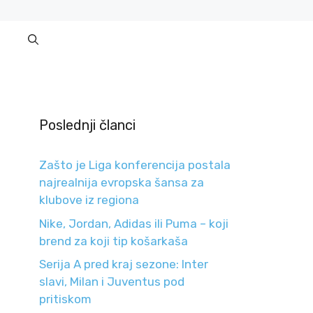
Poslednji članci
Zašto je Liga konferencija postala
najrealnija evropska šansa za
klubove iz regiona
Nike, Jordan, Adidas ili Puma – koji
brend za koji tip košarkaša
Serija A pred kraj sezone: Inter
slavi, Milan i Juventus pod
pritiskom