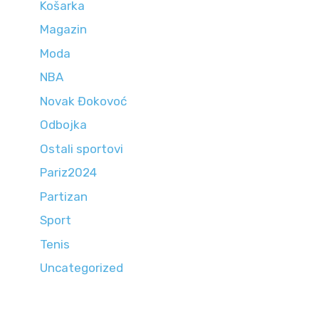
Košarka
Magazin
Moda
NBA
Novak Đokovoć
Odbojka
Ostali sportovi
Pariz2024
Partizan
Sport
Tenis
Uncategorized