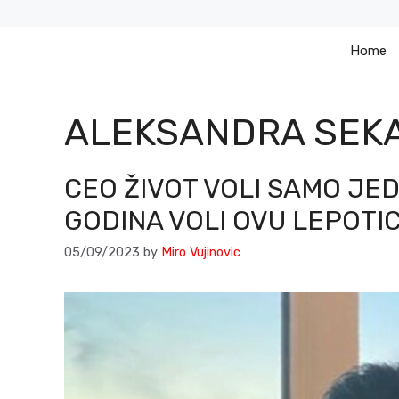
Skip
to
Home
content
ALEKSANDRA SEK
CEO ŽIVOT VOLI SAMO JE
GODINA VOLI OVU LEPOTIC
05/09/2023
by
Miro Vujinovic