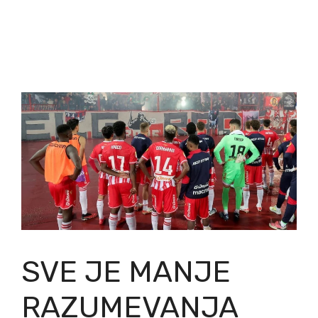
SVE JE MANJE
RAZUMEVANJA