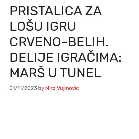
PRISTALICA ZA
LOŠU IGRU
CRVENO-BELIH.
DELIJE IGRAČIMA:
MARŠ U TUNEL
01/11/2023
by
Miro Vujinovic