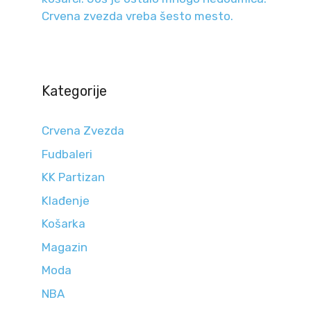
Crvena zvezda vreba šesto mesto.
Kategorije
Crvena Zvezda
Fudbaleri
KK Partizan
Klađenje
Košarka
Magazin
Moda
NBA