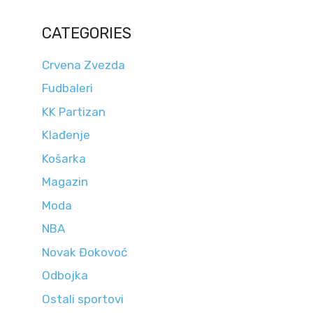
CATEGORIES
Crvena Zvezda
Fudbaleri
KK Partizan
Klađenje
Košarka
Magazin
Moda
NBA
Novak Đokovoć
Odbojka
Ostali sportovi