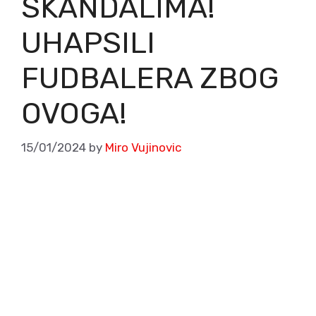
SKANDALIMA!
UHAPSILI
FUDBALERA ZBOG
OVOGA!
15/01/2024
by
Miro Vujinovic