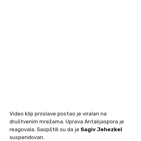
Video klip proslave postao je viralan na
društvenim mrežama. Uprava Antalijaspora je
reagovala. Saopštili su da je
Sagiv Jehezkel
suspendovan.