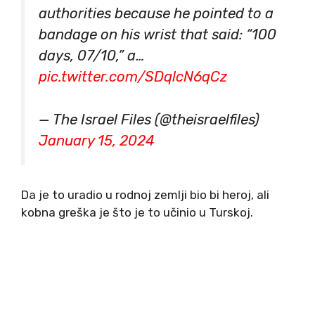
authorities because he pointed to a
bandage on his wrist that said: “100
days, 07/10,” a…
pic.twitter.com/SDqlcN6qCz
— The Israel Files (@theisraelfiles)
January 15, 2024
Da je to uradio u rodnoj zemlji bio bi heroj, ali
kobna greška je što je to učinio u Turskoj.