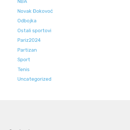
NBA
Novak Đokovoć
Odbojka
Ostali sportovi
Pariz2024
Partizan
Sport
Tenis
Uncategorized