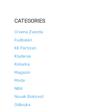
CATEGORIES
Crvena Zvezda
Fudbaleri
KK Partizan
Klađenje
Košarka
Magazin
Moda
NBA
Novak Đokovoć
Odbojka