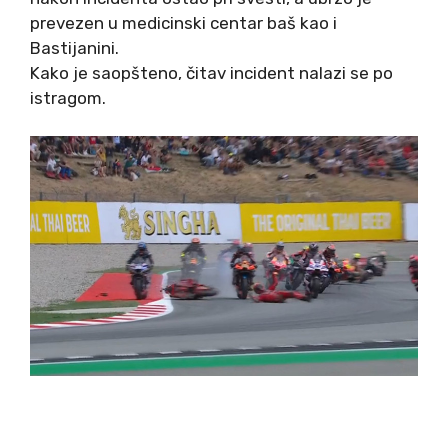
prevezen u medicinski centar baš kao i
Bastijanini.
Kako je saopšteno, čitav incident nalazi se po
istragom.