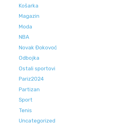
Košarka
Magazin
Moda
NBA
Novak Đokovoć
Odbojka
Ostali sportovi
Pariz2024
Partizan
Sport
Tenis
Uncategorized