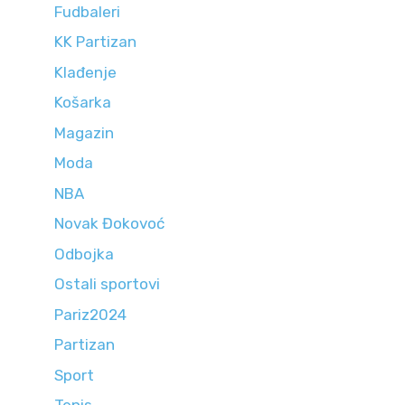
Fudbaleri
KK Partizan
Klađenje
Košarka
Magazin
Moda
NBA
Novak Đokovoć
Odbojka
Ostali sportovi
Pariz2024
Partizan
Sport