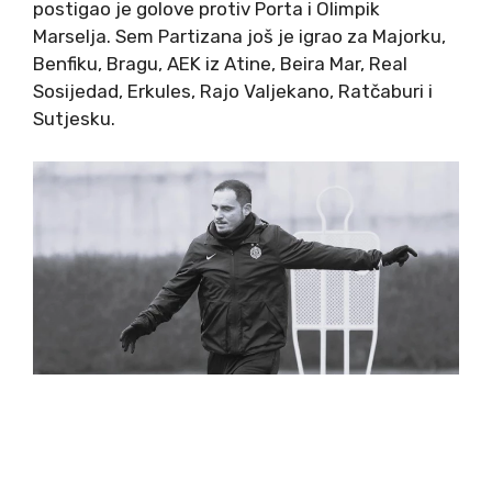
postigao je golove protiv Porta i Olimpik
Marselja. Sem Partizana još je igrao za Majorku,
Benfiku, Bragu, AEK iz Atine, Beira Mar, Real
Sosijedad, Erkules, Rajo Valjekano, Ratčaburi i
Sutjesku.