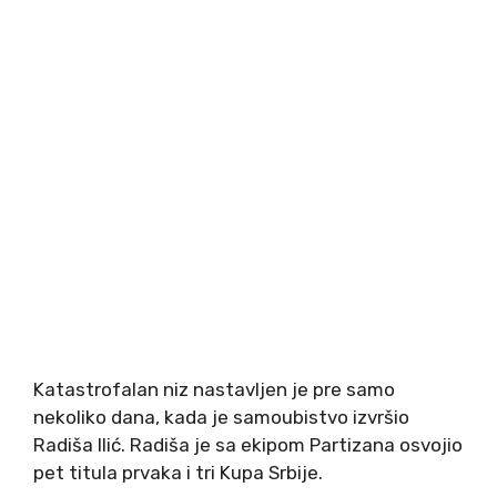
Katastrofalan niz nastavljen je pre samo
nekoliko dana, kada je samoubistvo izvršio
Radiša Ilić. Radiša je sa ekipom Partizana osvojio
pet titula prvaka i tri Kupa Srbije.