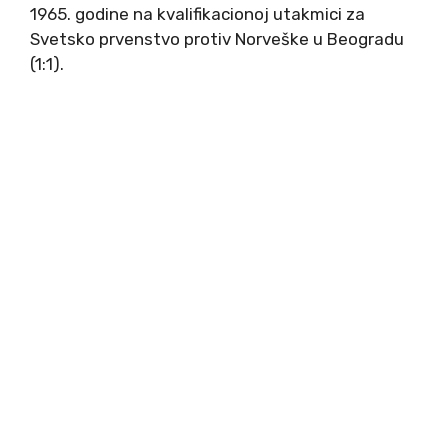
1965. godine na kvalifikacionoj utakmici za
Svetsko prvenstvo protiv Norveške u Beogradu
(1:1).