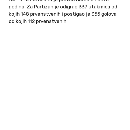
godina. Za Partizan je odigrao 337 utakmica od
kojih 148 prvenstvenih i postigao je 355 golova
od kojih 112 prvenstvenih.