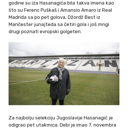
godine su iza Hasanagića bila takva imena kao
što su Ferenc Puškaš i Amansio Amaro iz Real
Madrida sa po pet golova, Džordž Best iz
Mančester junajteda sa četiri gola i još mngi
drugi poznati evropski golgeteri.
Za najbolju selekciju Jugoslavije Hasanagić je
odigrao pet utakmica. Debi je imao 7. novembra