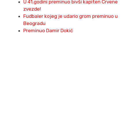
U 41.godini preminuo bivši kapiten Crvene
zvezde!
Fudbaler kojeg je udario grom preminuo u
Beogradu
Preminuo Damir Dokić