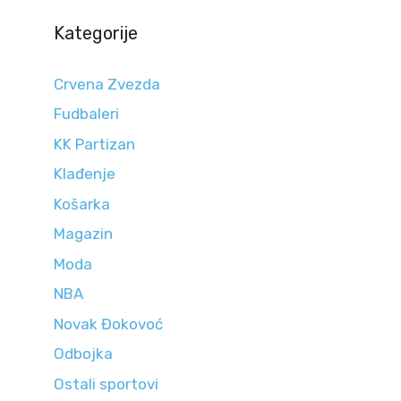
Kategorije
Crvena Zvezda
Fudbaleri
KK Partizan
Klađenje
Košarka
Magazin
Moda
NBA
Novak Đokovoć
Odbojka
Ostali sportovi