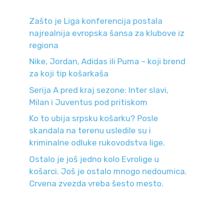
Zašto je Liga konferencija postala
najrealnija evropska šansa za klubove iz
regiona
Nike, Jordan, Adidas ili Puma – koji brend
za koji tip košarkaša
Serija A pred kraj sezone: Inter slavi,
Milan i Juventus pod pritiskom
Ko to ubija srpsku košarku? Posle
skandala na terenu usledile su i
kriminalne odluke rukovodstva lige.
Ostalo je još jedno kolo Evrolige u
košarci. Još je ostalo mnogo nedoumica.
Crvena zvezda vreba šesto mesto.