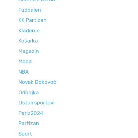
Fudbaleri
KK Partizan
Klađenje
Košarka
Magazin
Moda
NBA
Novak Đokovoć
Odbojka
Ostali sportovi
Pariz2024
Partizan
Sport