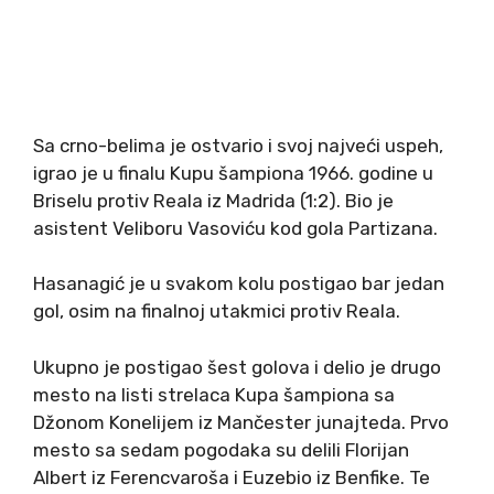
Sa crno-belima je ostvario i svoj najveći uspeh,
igrao je u finalu Kupu šampiona 1966. godine u
Briselu protiv Reala iz Madrida (1:2). Bio je
asistent Veliboru Vasoviću kod gola Partizana.
Hasanagić je u svakom kolu postigao bar jedan
gol, osim na finalnoj utakmici protiv Reala.
Ukupno je postigao šest golova i delio je drugo
mesto na listi strelaca Kupa šampiona sa
Džonom Konelijem iz Mančester junajteda. Prvo
mesto sa sedam pogodaka su delili Florijan
Albert iz Ferencvaroša i Euzebio iz Benfike. Te