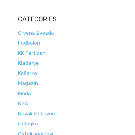
CATEGORIES
Crvena Zvezda
Fudbaleri
KK Partizan
Klađenje
Košarka
Magazin
Moda
NBA
Novak Đokovoć
Odbojka
Ostali sportovi