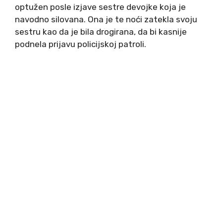
optužen posle izjave sestre devojke koja je
navodno silovana. Ona je te noći zatekla svoju
sestru kao da je bila drogirana, da bi kasnije
podnela prijavu policijskoj patroli.