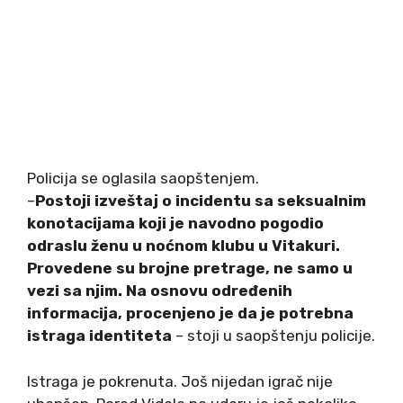
Policija se oglasila saopštenjem.
–
Postoji izveštaj o incidentu sa seksualnim
konotacijama koji je navodno pogodio
odraslu ženu u noćnom klubu u Vitakuri.
Provedene su brojne pretrage, ne samo u
vezi sa njim. Na osnovu određenih
informacija, procenjeno je da je potrebna
istraga identiteta
– stoji u saopštenju policije.
Istraga je pokrenuta. Još nijedan igrač nije