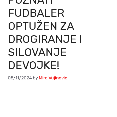
FUDBALER
OPTUŽEN ZA
DROGIRANJE I
SILOVANJE
DEVOJKE!
05/11/2024
by
Miro Vujinovic